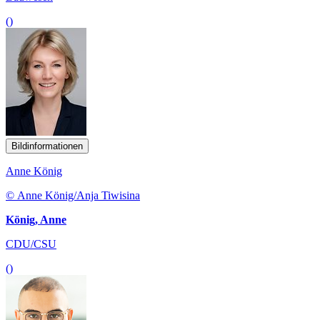
()
Bildinformationen
Anne König
© Anne König/Anja Tiwisina
König, Anne
CDU/CSU
()