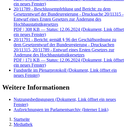
ein neues Fenster)
20/11789 - Beschlussempfehlung und Bericht: zu dem
Gesetzentwurf der Bundesregierung - Drucksache 20/11315 -
Entwurf eines Ersten Gesetzes zur Änderung des
Hochbaustatistikgesetzes
PDF
| 308 KB — Status: 12.06.2024
(Dokument, Link öffnet
ein neues Fenster)
20/11791 - Bericht: gemäß § 96 der Geschäftsordnung zu
dem Gesetzentwurf der Bundesregierung - Drucksachen
20/11315, 20/11789 - Entwurf eines Ersten Gesetzes zur
Änderung des Hochbaustatistikgesetzes
PDF
| 171 KB — Status: 12.06.2024
(Dokument, Link öffnet
ein neues Fenster)
Fundstelle im Plenarprotokoll
(Dokument, Link öffnet ein
neues Fenster)
Weitere Informationen
Nutzungsbedingungen
(Dokument, Link öffnet ein neues
Fenster)
Aufzeichnungen im Parlamentsarchiv
(Interner Link)
Startseite
Mediathek