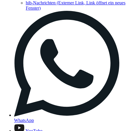
hib-Nachrichten
(Externer Link, Link öffnet ein neues
Fenster)
WhatsApp
YouTube