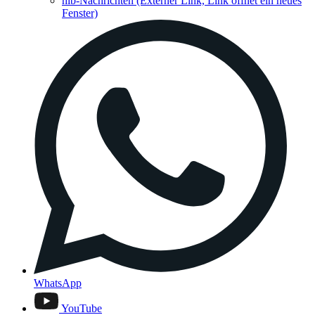
hib-Nachrichten
(Externer Link, Link öffnet ein neues
Fenster)
WhatsApp
YouTube