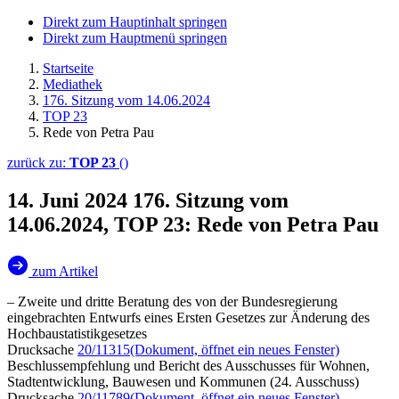
Direkt zum Hauptinhalt springen
Direkt zum Hauptmenü springen
Startseite
Mediathek
176. Sitzung vom 14.06.2024
TOP 23
Rede von Petra Pau
zurück zu:
TOP 23
()
14. Juni 2024
176. Sitzung vom
14.06.2024, TOP 23: Rede von Petra Pau
zum Artikel
– Zweite und dritte Beratung des von der Bundesregierung
eingebrachten Entwurfs eines Ersten Gesetzes zur Änderung des
Hochbaustatistikgesetzes
Drucksache
20/11315
(Dokument, öffnet ein neues Fenster)
Beschlussempfehlung und Bericht des Ausschusses für Wohnen,
Stadtentwicklung, Bauwesen und Kommunen (24. Ausschuss)
Drucksache
20/11789
(Dokument, öffnet ein neues Fenster)