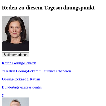
Reden zu diesem Tagesordnungspunkt
Bildinformationen
Katrin Göring-Eckardt
© Katrin Göring-Eckardt/ Laurence Chaperon
Göring-Eckardt, Katrin
Bundestagsvizepräsidentin
()