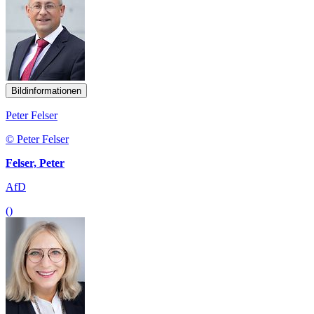
Bildinformationen
Peter Felser
© Peter Felser
Felser, Peter
AfD
()