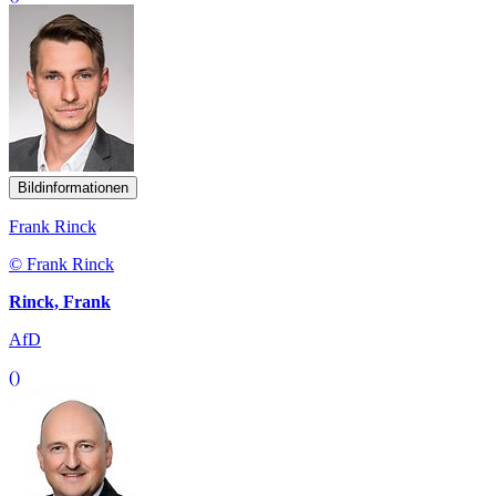
Bildinformationen
Frank Rinck
© Frank Rinck
Rinck, Frank
AfD
()