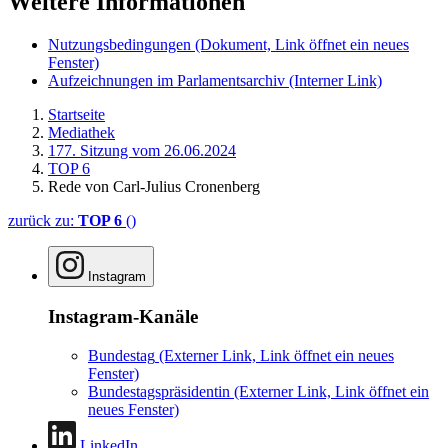
Weitere Informationen
Nutzungsbedingungen
(Dokument, Link öffnet ein neues
Fenster)
Aufzeichnungen im Parlamentsarchiv
(Interner Link)
Startseite
Mediathek
177. Sitzung vom 26.06.2024
TOP 6
Rede von Carl-Julius Cronenberg
zurück zu:
TOP 6
()
Instagram
Instagram-Kanäle
Bundestag
(Externer Link, Link öffnet ein neues
Fenster)
Bundestagspräsidentin
(Externer Link, Link öffnet ein
neues Fenster)
LinkedIn