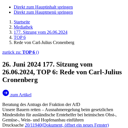
Direkt zum Hauptinhalt springen
Direkt zum Hauptmenü springen
Startseite
Mediathek
177. Sitzung vom 26.06.2024
TOP 6
Rede von Carl-Julius Cronenberg
zurück zu:
TOP 6
()
26. Juni 2024
177. Sitzung vom
26.06.2024, TOP 6: Rede von Carl-Julius
Cronenberg
zum Artikel
Beratung des Antrags der Fraktion der AfD
Unsere Bauern retten – Ausnahmeregelung beim gesetzlichen
Mindestlohn für ausländische Erntehelfer bei heimischen Obst-,
Gemüse-, Wein- und Hopfenanbau einführen
Drucksache
20/11940
(Dokument, öffnet ein neues Fenster)