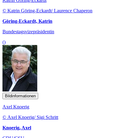
Katrin Göring-Eckardt
© Katrin Göring-Eckardt/ Laurence Chaperon
Göring-Eckardt, Katrin
Bundestagsvizepräsidentin
()
Bildinformationen
Axel Knoerig
© Axel Knoerig/ Sigi Schritt
Knoerig, Axel