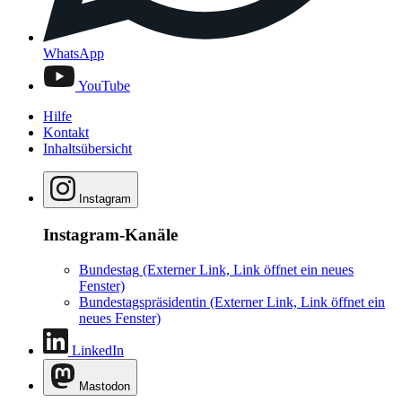
WhatsApp
YouTube
Hilfe
Kontakt
Inhaltsübersicht
Instagram
Instagram-Kanäle
Bundestag
(Externer Link, Link öffnet ein neues
Fenster)
Bundestagspräsidentin
(Externer Link, Link öffnet ein
neues Fenster)
LinkedIn
Mastodon