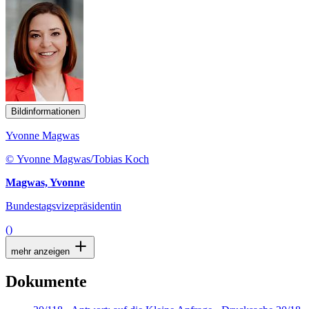
Bildinformationen
Yvonne Magwas
© Yvonne Magwas/Tobias Koch
Magwas, Yvonne
Bundestagsvizepräsidentin
()
mehr anzeigen
Dokumente