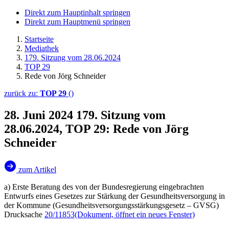
Direkt zum Hauptinhalt springen
Direkt zum Hauptmenü springen
Startseite
Mediathek
179. Sitzung vom 28.06.2024
TOP 29
Rede von Jörg Schneider
zurück zu:
TOP 29
()
28. Juni 2024
179. Sitzung vom
28.06.2024, TOP 29: Rede von Jörg
Schneider
zum Artikel
a) Erste Beratung des von der Bundesregierung eingebrachten
Entwurfs eines Gesetzes zur Stärkung der Gesundheitsversorgung in
der Kommune (Gesundheitsversorgungsstärkungsgesetz – GVSG)
Drucksache
20/11853
(Dokument, öffnet ein neues Fenster)