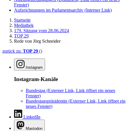
Fenster)
Aufzeichnungen im Parlamentsarchiv
(Interner Link)
Startseite
Mediathek
179. Sitzung vom 28.06.2024
TOP 29
Rede von Jörg Schneider
zurück zu:
TOP 29
()
Instagram
Instagram-Kanäle
Bundestag
(Externer Link, Link öffnet ein neues
Fenster)
Bundestagspräsidentin
(Externer Link, Link öffnet ein
neues Fenster)
LinkedIn
Mastodon