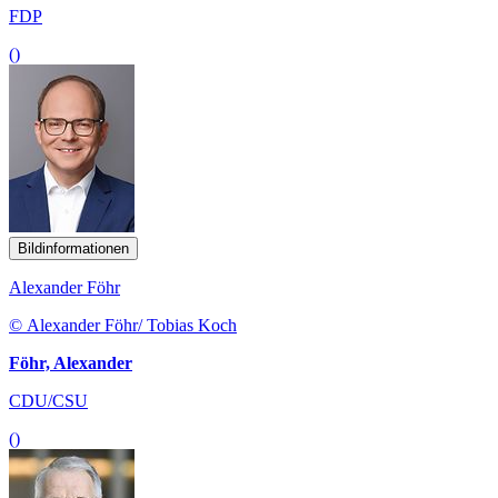
FDP
()
Bildinformationen
Alexander Föhr
© Alexander Föhr/ Tobias Koch
Föhr, Alexander
CDU/CSU
()