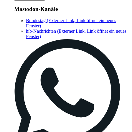
Mastodon-Kanäle
Bundestag
(Externer Link, Link öffnet ein neues
Fenster)
hib-Nachrichten
(Externer Link, Link öffnet ein neues
Fenster)