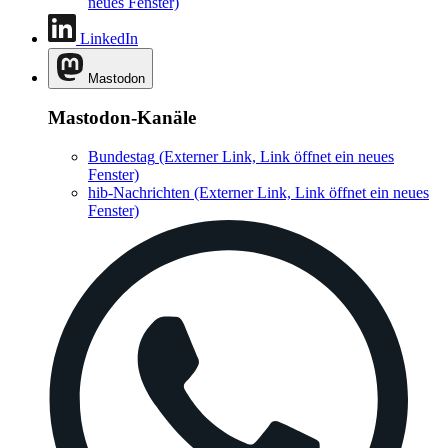
neues Fenster)
LinkedIn
Mastodon
Mastodon-Kanäle
Bundestag
(Externer Link, Link öffnet ein neues
Fenster)
hib-Nachrichten
(Externer Link, Link öffnet ein neues
Fenster)