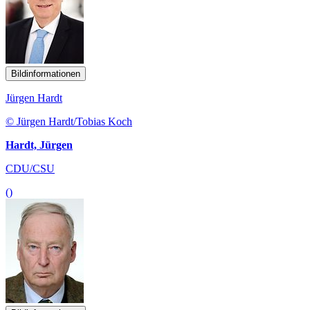
Bildinformationen
Jürgen Hardt
© Jürgen Hardt/Tobias Koch
Hardt, Jürgen
CDU/CSU
()