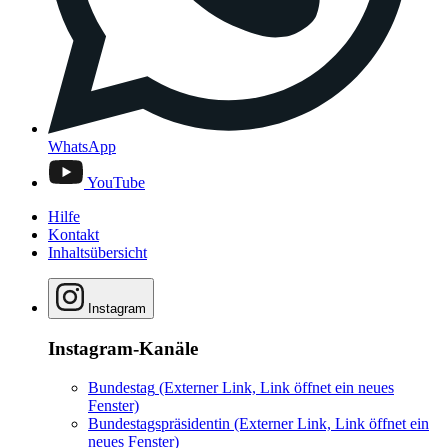
WhatsApp
YouTube
Hilfe
Kontakt
Inhaltsübersicht
Instagram
Instagram-Kanäle
Bundestag
(Externer Link, Link öffnet ein neues
Fenster)
Bundestagspräsidentin
(Externer Link, Link öffnet ein
neues Fenster)