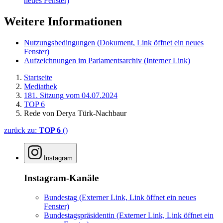
neues Fenster)
Weitere Informationen
Nutzungsbedingungen
(Dokument, Link öffnet ein neues
Fenster)
Aufzeichnungen im Parlamentsarchiv
(Interner Link)
Startseite
Mediathek
181. Sitzung vom 04.07.2024
TOP 6
Rede von Derya Türk-Nachbaur
zurück zu:
TOP 6
()
Instagram
Instagram-Kanäle
Bundestag
(Externer Link, Link öffnet ein neues
Fenster)
Bundestagspräsidentin
(Externer Link, Link öffnet ein