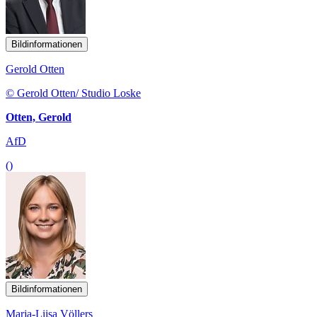
Bildinformationen
Gerold Otten
© Gerold Otten/ Studio Loske
Otten, Gerold
AfD
()
Bildinformationen
Marja-Liisa Völlers