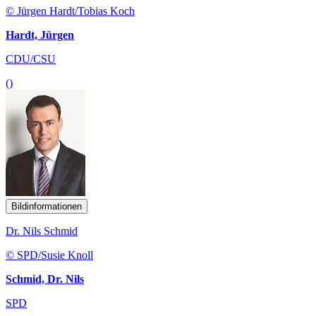
© Jürgen Hardt/Tobias Koch
Hardt, Jürgen
CDU/CSU
()
Bildinformationen
Dr. Nils Schmid
© SPD/Susie Knoll
Schmid, Dr. Nils
SPD