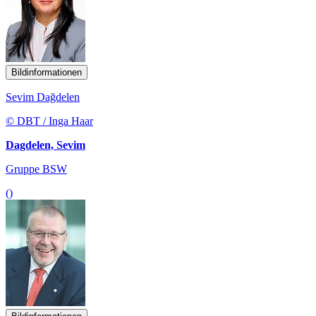
Bildinformationen
Sevim Dağdelen
© DBT / Inga Haar
Dagdelen, Sevim
Gruppe BSW
()