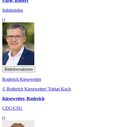
Farle, Robert
fraktionslos
()
Bildinformationen
Roderich Kiesewetter
© Roderich Kiesewetter/ Tobias Koch
Kiesewetter, Roderich
CDU/CSU
()