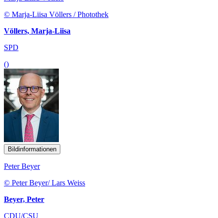
© Marja-Liisa Völlers / Photothek
Völlers, Marja-Liisa
SPD
()
Bildinformationen
Peter Beyer
© Peter Beyer/ Lars Weiss
Beyer, Peter
CDU/CSU