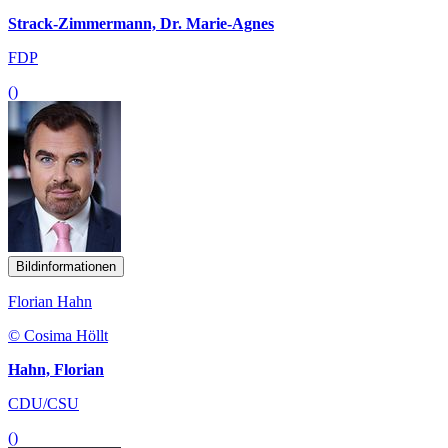
Strack-Zimmermann, Dr. Marie-Agnes
FDP
()
Bildinformationen
Florian Hahn
© Cosima Höllt
Hahn, Florian
CDU/CSU
()