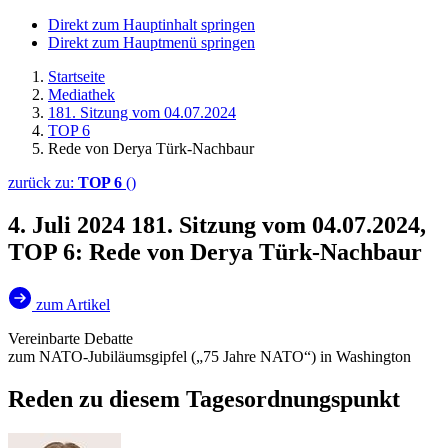
Direkt zum Hauptinhalt springen
Direkt zum Hauptmenü springen
Startseite
Mediathek
181. Sitzung vom 04.07.2024
TOP 6
Rede von Derya Türk-Nachbaur
zurück zu:
TOP 6
()
4. Juli 2024
181. Sitzung vom 04.07.2024,
TOP 6: Rede von Derya Türk-Nachbaur
zum Artikel
Vereinbarte Debatte
zum NATO-Jubiläumsgipfel („75 Jahre NATO“) in Washington
Reden zu diesem Tagesordnungspunkt