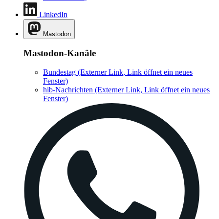
LinkedIn
Mastodon
Mastodon-Kanäle
Bundestag
(Externer Link, Link öffnet ein neues
Fenster)
hib-Nachrichten
(Externer Link, Link öffnet ein neues
Fenster)