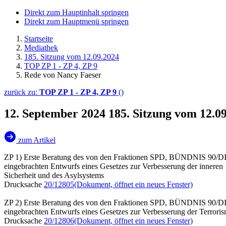
Direkt zum Hauptinhalt springen
Direkt zum Hauptmenü springen
Startseite
Mediathek
185. Sitzung vom 12.09.2024
TOP ZP 1 - ZP 4, ZP 9
Rede von Nancy Faeser
zurück zu:
TOP ZP 1 - ZP 4, ZP 9
()
12. September 2024
185. Sitzung vom 12.0
zum Artikel
ZP 1) Erste Beratung des von den Fraktionen SPD, BÜNDNIS 9
eingebrachten Entwurfs eines Gesetzes zur Verbesserung der inneren
Sicherheit und des Asylsystems
Drucksache
20/12805
(Dokument, öffnet ein neues Fenster)
ZP 2) Erste Beratung des von den Fraktionen SPD, BÜNDNIS 9
eingebrachten Entwurfs eines Gesetzes zur Verbesserung der Terror
Drucksache
20/12806
(Dokument, öffnet ein neues Fenster)