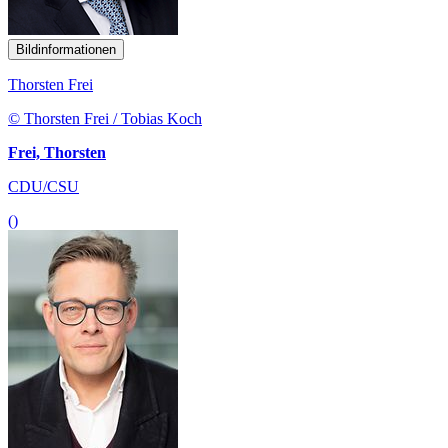
Bildinformationen
Thorsten Frei
© Thorsten Frei / Tobias Koch
Frei, Thorsten
CDU/CSU
()