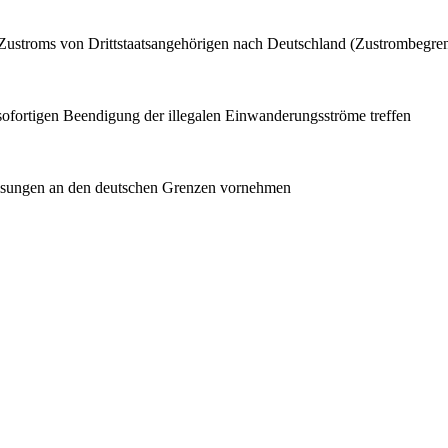
 Zustroms von Drittstaatsangehörigen nach Deutschland (Zustrombegre
sofortigen Beendigung der illegalen Einwanderungsströme treffen
eisungen an den deutschen Grenzen vornehmen