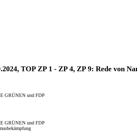
9.2024, TOP ZP 1 - ZP 4, ZP 9: Rede von Na
0/DIE GRÜNEN und FDP
0/DIE GRÜNEN und FDP
ismusbekämpfung