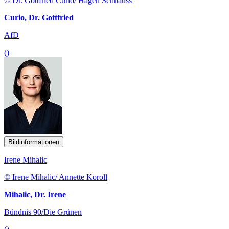
© Dr. Gottfried Curio/ Hagen Schnauss
Curio, Dr. Gottfried
AfD
()
Bildinformationen
Irene Mihalic
© Irene Mihalic/ Annette Koroll
Mihalic, Dr. Irene
Bündnis 90/Die Grünen