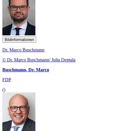
Bildinformationen
Dr. Marco Buschmann
© Dr. Marco Buschmann/ Julia Deptala
Buschmann, Dr. Marco
FDP
()