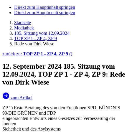
Direkt zum Hauptinhalt springen
Direkt zum Hauptmenü springen
Startseite
Mediathek
185. Sitzung vom 12.09.2024
TOP ZP 1 - ZP 4, ZP 9
Rede von Dirk Wiese
zurück zu:
TOP ZP 1 - ZP 4, ZP 9
()
12. September 2024
185. Sitzung vom
12.09.2024, TOP ZP 1 - ZP 4, ZP 9: Rede
von Dirk Wiese
zum Artikel
ZP 1) Erste Beratung des von den Fraktionen SPD, BÜNDNIS
90/DIE GRÜNEN und FDP
eingebrachten Entwurfs eines Gesetzes zur Verbesserung der
inneren
Sicherheit und des Asylsystems