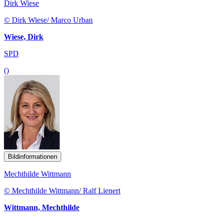
Dirk Wiese
© Dirk Wiese/ Marco Urban
Wiese, Dirk
SPD
()
Bildinformationen
Mechthilde Wittmann
© Mechthilde Wittmann/ Ralf Lienert
Wittmann, Mechthilde