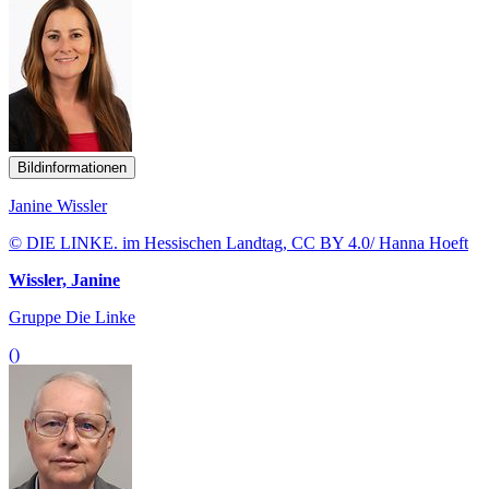
Bildinformationen
Janine Wissler
© DIE LINKE. im Hessischen Landtag, CC BY 4.0/ Hanna Hoeft
Wissler, Janine
Gruppe Die Linke
()