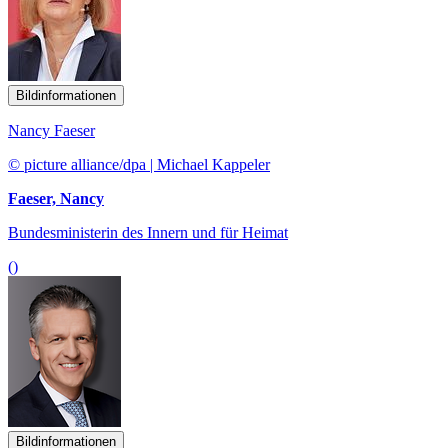
Bildinformationen
Nancy Faeser
© picture alliance/dpa | Michael Kappeler
Faeser, Nancy
Bundesministerin des Innern und für Heimat
()
Bildinformationen