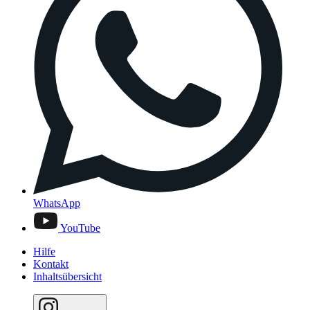
WhatsApp
YouTube
Hilfe
Kontakt
Inhaltsübersicht