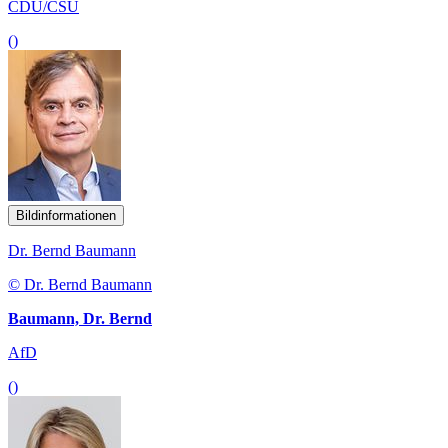
CDU/CSU
()
Bildinformationen
Dr. Bernd Baumann
© Dr. Bernd Baumann
Baumann, Dr. Bernd
AfD
()