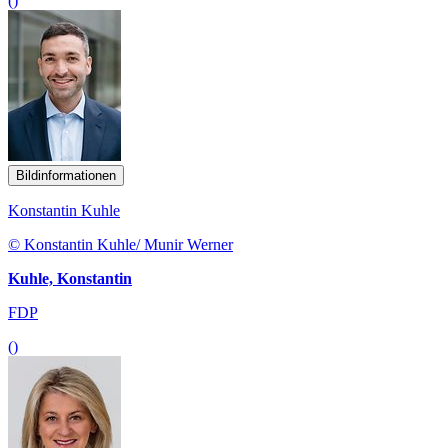
()
Bildinformationen
Konstantin Kuhle
© Konstantin Kuhle/ Munir Werner
Kuhle, Konstantin
FDP
()