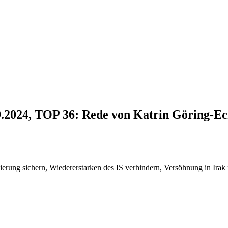
9.2024, TOP 36: Rede von Katrin Göring-E
isierung sichern, Wiedererstarken des IS verhindern, Versöhnung in Irak