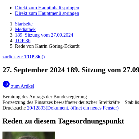
Direkt zum Hauptinhalt springen
Direkt zum Hauptmenü springen
Startseite
Mediathek
189. Sitzung vom 27.09.2024
TOP 36
Rede von Katrin Göring-Eckardt
zurück zu:
TOP 36
()
27. September 2024
189. Sitzung vom 27.0
zum Artikel
Beratung des Antrags der Bundesregierung
Fortsetzung des Einsatzes bewaffneter deutscher Streitkräfte – Stabil
Drucksache
20/12893
(Dokument, öffnet ein neues Fenster)
Reden zu diesem Tagesordnungspunkt