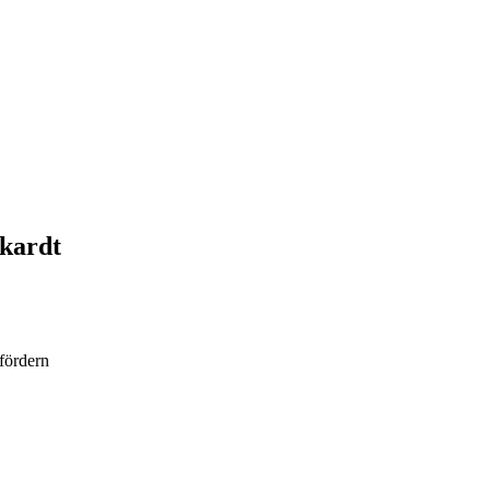
ckardt
 fördern