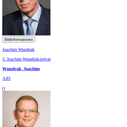
Bildinformationen
Joachim Wundrak
© Joachim Wundrak/privat
Wundrak, Joachim
AfD
()