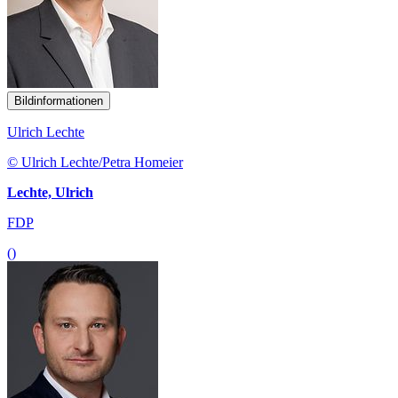
Bildinformationen
Ulrich Lechte
© Ulrich Lechte/Petra Homeier
Lechte, Ulrich
FDP
()