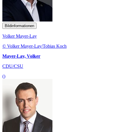
Bildinformationen
Volker Mayer-Lay
© Volker Mayer-Lay/Tobias Koch
Mayer-Lay, Volker
CDU/CSU
()