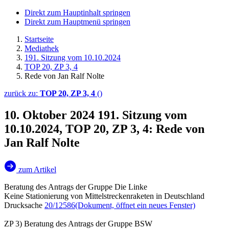
Direkt zum Hauptinhalt springen
Direkt zum Hauptmenü springen
Startseite
Mediathek
191. Sitzung vom 10.10.2024
TOP 20, ZP 3, 4
Rede von Jan Ralf Nolte
zurück zu:
TOP 20, ZP 3, 4
()
10. Oktober 2024
191. Sitzung vom
10.10.2024, TOP 20, ZP 3, 4: Rede von
Jan Ralf Nolte
zum Artikel
Beratung des Antrags der Gruppe Die Linke
Keine Stationierung von Mittelstreckenraketen in Deutschland
Drucksache
20/12586
(Dokument, öffnet ein neues Fenster)
ZP 3) Beratung des Antrags der Gruppe BSW