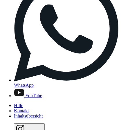
WhatsApp
YouTube
Hilfe
Kontakt
Inhaltsübersicht