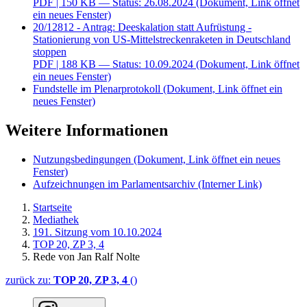
PDF
| 150 KB — Status: 26.08.2024
(Dokument, Link öffnet
ein neues Fenster)
20/12812 - Antrag: Deeskalation statt Aufrüstung -
Stationierung von US-Mittelstreckenraketen in Deutschland
stoppen
PDF
| 188 KB — Status: 10.09.2024
(Dokument, Link öffnet
ein neues Fenster)
Fundstelle im Plenarprotokoll
(Dokument, Link öffnet ein
neues Fenster)
Weitere Informationen
Nutzungsbedingungen
(Dokument, Link öffnet ein neues
Fenster)
Aufzeichnungen im Parlamentsarchiv
(Interner Link)
Startseite
Mediathek
191. Sitzung vom 10.10.2024
TOP 20, ZP 3, 4
Rede von Jan Ralf Nolte
zurück zu:
TOP 20, ZP 3, 4
()