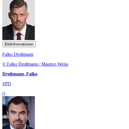
Bildinformationen
Falko Droßmann
© Falko Droßmann / Maurice Weiss
Droßmann, Falko
SPD
()