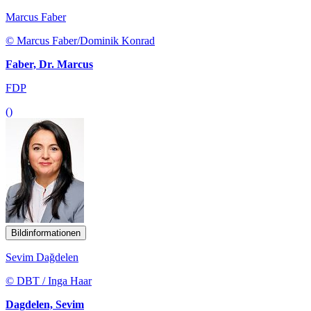
Marcus Faber
© Marcus Faber/Dominik Konrad
Faber, Dr. Marcus
FDP
()
Bildinformationen
Sevim Dağdelen
© DBT / Inga Haar
Dagdelen, Sevim