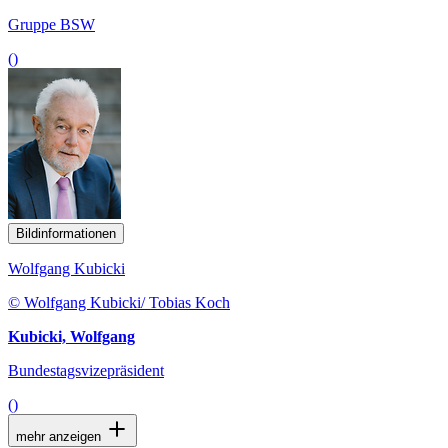
Gruppe BSW
()
Bildinformationen
Wolfgang Kubicki
© Wolfgang Kubicki/ Tobias Koch
Kubicki, Wolfgang
Bundestagsvizepräsident
()
mehr anzeigen