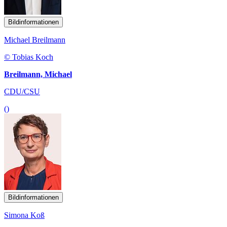
Bildinformationen
Michael Breilmann
© Tobias Koch
Breilmann, Michael
CDU/CSU
()
Bildinformationen
Simona Koß