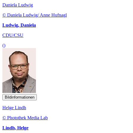
Daniela Ludwig
© Daniela Ludwig/ Anne Hufnagl
Ludwig, Daniela
CDU/CSU
()
Bildinformationen
Helge Lindh
© Photothek Media Lab
Lindh, Helge