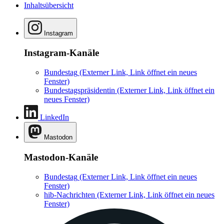
Inhaltsübersicht
Instagram
Instagram-Kanäle
Bundestag
(Externer Link, Link öffnet ein neues
Fenster)
Bundestagspräsidentin
(Externer Link, Link öffnet ein
neues Fenster)
LinkedIn
Mastodon
Mastodon-Kanäle
Bundestag
(Externer Link, Link öffnet ein neues
Fenster)
hib-Nachrichten
(Externer Link, Link öffnet ein neues
Fenster)