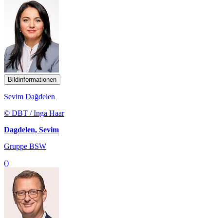
Bildinformationen
Sevim Dağdelen
© DBT / Inga Haar
Dagdelen, Sevim
Gruppe BSW
()