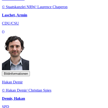
© Staatskanzlei NRW/ Laurence Chaperon
Laschet, Armin
CDU/CSU
()
Bildinformationen
Hakan Demir
© Hakan Demir/ Christian Spies
Demir, Hakan
SPD