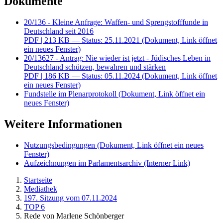
Dokumente
20/136 - Kleine Anfrage: Waffen- und Sprengstofffunde in
Deutschland seit 2016
PDF
| 213 KB — Status: 25.11.2021
(Dokument, Link öffnet
ein neues Fenster)
20/13627 - Antrag: Nie wieder ist jetzt - Jüdisches Leben in
Deutschland schützen, bewahren und stärken
PDF
| 186 KB — Status: 05.11.2024
(Dokument, Link öffnet
ein neues Fenster)
Fundstelle im Plenarprotokoll
(Dokument, Link öffnet ein
neues Fenster)
Weitere Informationen
Nutzungsbedingungen
(Dokument, Link öffnet ein neues
Fenster)
Aufzeichnungen im Parlamentsarchiv
(Interner Link)
Startseite
Mediathek
197. Sitzung vom 07.11.2024
TOP 6
Rede von Marlene Schönberger