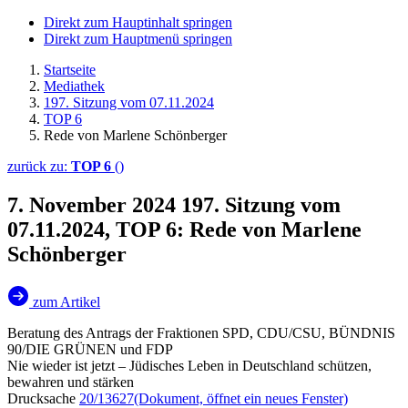
Direkt zum Hauptinhalt springen
Direkt zum Hauptmenü springen
Startseite
Mediathek
197. Sitzung vom 07.11.2024
TOP 6
Rede von Marlene Schönberger
zurück zu:
TOP 6
()
7. November 2024
197. Sitzung vom
07.11.2024, TOP 6: Rede von Marlene
Schönberger
zum Artikel
Beratung des Antrags der Fraktionen SPD, CDU/CSU, BÜNDNIS
90/DIE GRÜNEN und FDP
Nie wieder ist jetzt – Jüdisches Leben in Deutschland schützen,
bewahren und stärken
Drucksache
20/13627
(Dokument, öffnet ein neues Fenster)