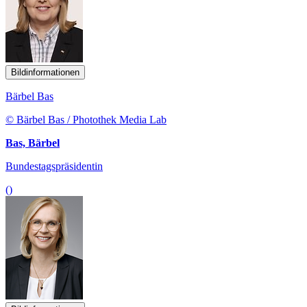
Bildinformationen
Bärbel Bas
© Bärbel Bas / Photothek Media Lab
Bas, Bärbel
Bundestagspräsidentin
()