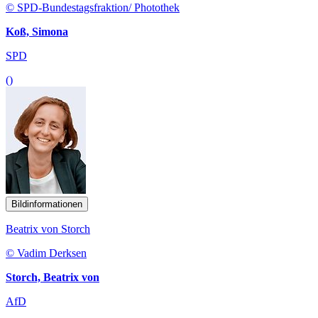
© SPD-Bundestagsfraktion/ Photothek
Koß, Simona
SPD
()
Bildinformationen
Beatrix von Storch
© Vadim Derksen
Storch, Beatrix von
AfD