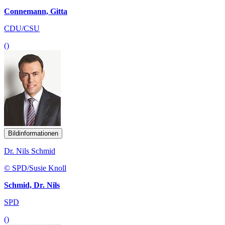
Connemann, Gitta
CDU/CSU
()
Bildinformationen
Dr. Nils Schmid
© SPD/Susie Knoll
Schmid, Dr. Nils
SPD
()