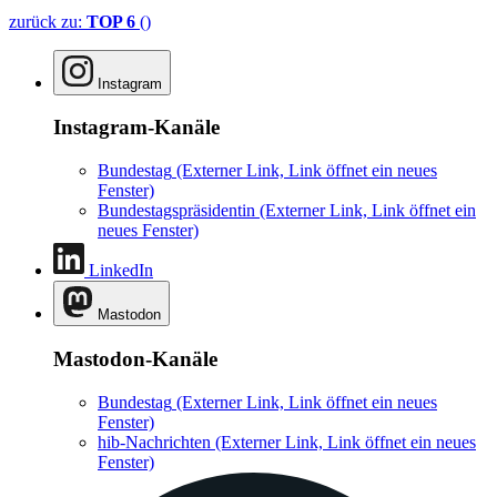
zurück zu:
TOP 6
()
Instagram
Instagram-Kanäle
Bundestag
(Externer Link, Link öffnet ein neues
Fenster)
Bundestagspräsidentin
(Externer Link, Link öffnet ein
neues Fenster)
LinkedIn
Mastodon
Mastodon-Kanäle
Bundestag
(Externer Link, Link öffnet ein neues
Fenster)
hib-Nachrichten
(Externer Link, Link öffnet ein neues
Fenster)