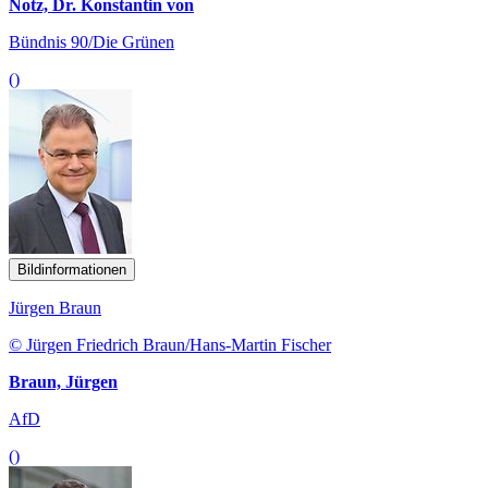
Notz, Dr. Konstantin von
Bündnis 90/Die Grünen
()
Bildinformationen
Jürgen Braun
© Jürgen Friedrich Braun/Hans-Martin Fischer
Braun, Jürgen
AfD
()