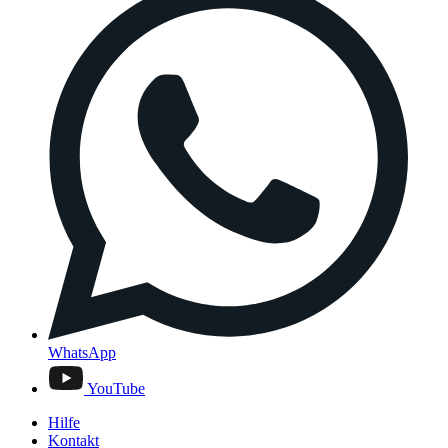
WhatsApp
YouTube
Hilfe
Kontakt