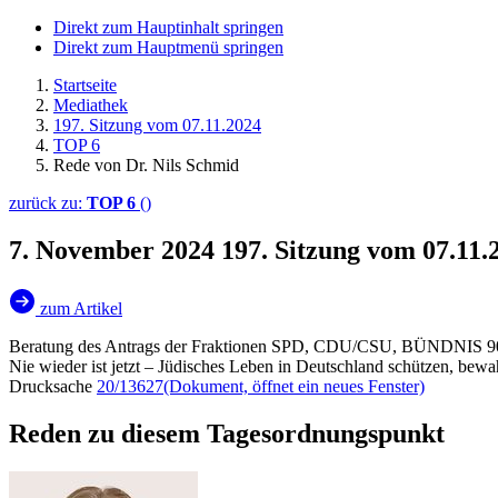
Direkt zum Hauptinhalt springen
Direkt zum Hauptmenü springen
Startseite
Mediathek
197. Sitzung vom 07.11.2024
TOP 6
Rede von Dr. Nils Schmid
zurück zu:
TOP 6
()
7. November 2024
197. Sitzung vom 07.11.
zum Artikel
Beratung des Antrags der Fraktionen SPD, CDU/CSU, BÜNDNI
Nie wieder ist jetzt – Jüdisches Leben in Deutschland schützen, bewa
Drucksache
20/13627
(Dokument, öffnet ein neues Fenster)
Reden zu diesem Tagesordnungspunkt