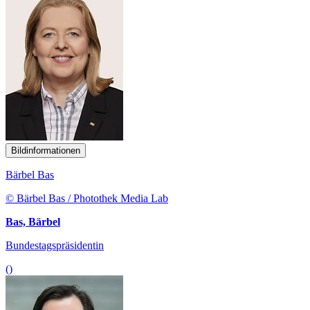
Bildinformationen
Bärbel Bas
© Bärbel Bas / Photothek Media Lab
Bas, Bärbel
Bundestagspräsidentin
()