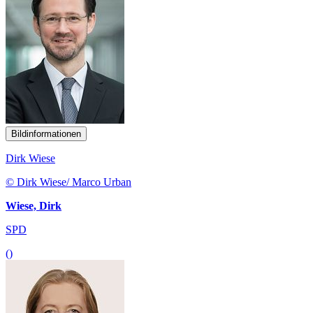
Bildinformationen
Dirk Wiese
© Dirk Wiese/ Marco Urban
Wiese, Dirk
SPD
()