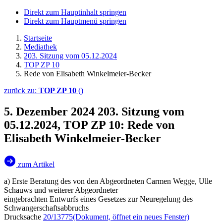
Direkt zum Hauptinhalt springen
Direkt zum Hauptmenü springen
Startseite
Mediathek
203. Sitzung vom 05.12.2024
TOP ZP 10
Rede von Elisabeth Winkelmeier-Becker
zurück zu:
TOP ZP 10
()
5. Dezember 2024
203. Sitzung vom
05.12.2024, TOP ZP 10: Rede von
Elisabeth Winkelmeier-Becker
zum Artikel
a) Erste Beratung des von den Abgeordneten Carmen Wegge, Ulle
Schauws und weiterer Abgeordneter
eingebrachten Entwurfs eines Gesetzes zur Neuregelung des
Schwangerschaftsabbruchs
Drucksache
20/13775
(Dokument, öffnet ein neues Fenster)