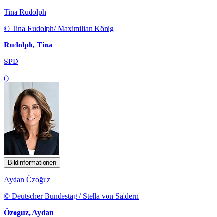
Tina Rudolph
© Tina Rudolph/ Maximilian König
Rudolph, Tina
SPD
()
Bildinformationen
Aydan Özoğuz
© Deutscher Bundestag / Stella von Saldern
Özoguz, Aydan