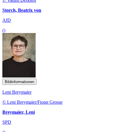
© Vadim Derksen
Storch, Beatrix von
AfD
()
Bildinformationen
Leni Breymaier
© Leni Breymaier/Fionn Grosse
Breymaier, Leni
SPD