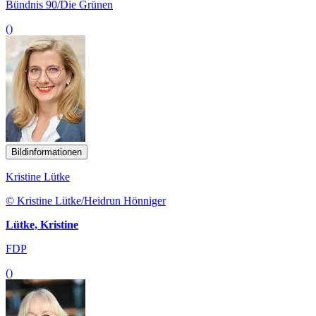
Bündnis 90/Die Grünen
()
Bildinformationen
Kristine Lütke
© Kristine Lütke/Heidrun Hönniger
Lütke, Kristine
FDP
()