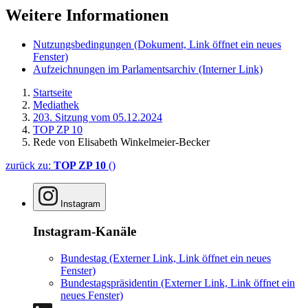
Weitere Informationen
Nutzungsbedingungen
(Dokument, Link öffnet ein neues
Fenster)
Aufzeichnungen im Parlamentsarchiv
(Interner Link)
Startseite
Mediathek
203. Sitzung vom 05.12.2024
TOP ZP 10
Rede von Elisabeth Winkelmeier-Becker
zurück zu:
TOP ZP 10
()
Instagram
Instagram-Kanäle
Bundestag
(Externer Link, Link öffnet ein neues
Fenster)
Bundestagspräsidentin
(Externer Link, Link öffnet ein
neues Fenster)