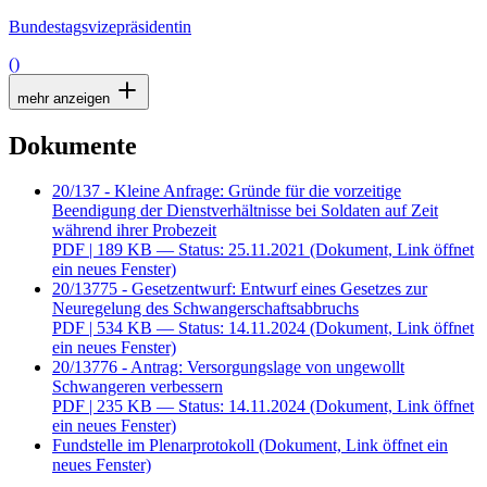
Bundestagsvizepräsidentin
()
mehr anzeigen
Dokumente
20/137 - Kleine Anfrage: Gründe für die vorzeitige
Beendigung der Dienstverhältnisse bei Soldaten auf Zeit
während ihrer Probezeit
PDF
| 189 KB — Status: 25.11.2021
(Dokument, Link öffnet
ein neues Fenster)
20/13775 - Gesetzentwurf: Entwurf eines Gesetzes zur
Neuregelung des Schwangerschaftsabbruchs
PDF
| 534 KB — Status: 14.11.2024
(Dokument, Link öffnet
ein neues Fenster)
20/13776 - Antrag: Versorgungslage von ungewollt
Schwangeren verbessern
PDF
| 235 KB — Status: 14.11.2024
(Dokument, Link öffnet
ein neues Fenster)
Fundstelle im Plenarprotokoll
(Dokument, Link öffnet ein
neues Fenster)