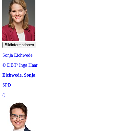
Bildinformationen
Sonja Eichwede
© DBT/ Inga Haar
Eichwede, Sonja
SPD
()