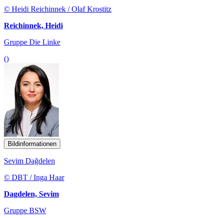
© Heidi Reichinnek / Olaf Krostitz
Reichinnek, Heidi
Gruppe Die Linke
()
Bildinformationen
Sevim Dağdelen
© DBT / Inga Haar
Dagdelen, Sevim
Gruppe BSW