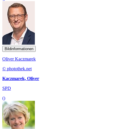
Bildinformationen
Oliver Kaczmarek
© photothek.net
Kaczmarek, Oliver
SPD
()