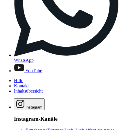
WhatsApp
YouTube
Hilfe
Kontakt
Inhaltsübersicht
Instagram
Instagram-Kanäle