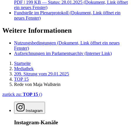
PDF
| 199 KB — Status: 28.01.2025
(Dokument, Link öffnet
ein neues Fenster)
Fundstelle im Plenarprotokoll
(Dokument, Link öffnet ein
neues Fenster)
Weitere Informationen
Nutzungsbedingungen
(Dokument, Link öffnet ein neues
Fenster)
Aufzeichnungen im Parlamentsarchiv
(Interner Link)
Startseite
Mediathek
209. Sitzung vom 29.01.2025
TOP 15
Rede von Maja Wallstein
zurück zu:
TOP 15
()
Instagram
Instagram-Kanäle