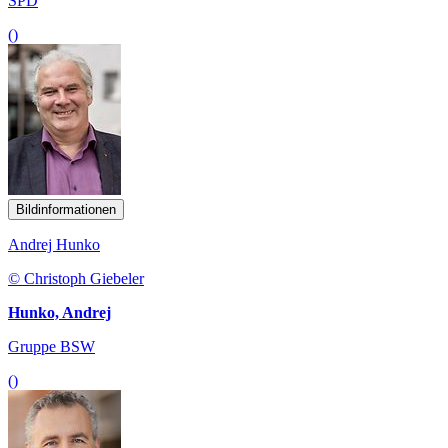
SPD
()
Bildinformationen
Andrej Hunko
© Christoph Giebeler
Hunko, Andrej
Gruppe BSW
()