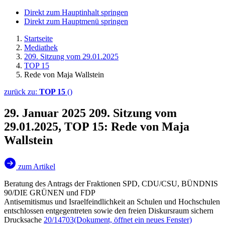
Direkt zum Hauptinhalt springen
Direkt zum Hauptmenü springen
Startseite
Mediathek
209. Sitzung vom 29.01.2025
TOP 15
Rede von Maja Wallstein
zurück zu:
TOP 15
()
29. Januar 2025
209. Sitzung vom
29.01.2025, TOP 15: Rede von Maja
Wallstein
zum Artikel
Beratung des Antrags der Fraktionen SPD, CDU/CSU, BÜNDNIS
90/DIE GRÜNEN und FDP
Antisemitismus und Israelfeindlichkeit an Schulen und Hochschulen
entschlossen entgegentreten sowie den freien Diskursraum sichern
Drucksache
20/14703
(Dokument, öffnet ein neues Fenster)