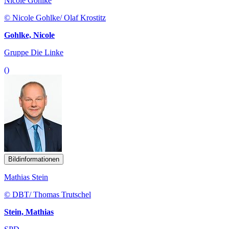
Nicole Gohlke
© Nicole Gohlke/ Olaf Krostitz
Gohlke, Nicole
Gruppe Die Linke
()
Bildinformationen
Mathias Stein
© DBT/ Thomas Trutschel
Stein, Mathias