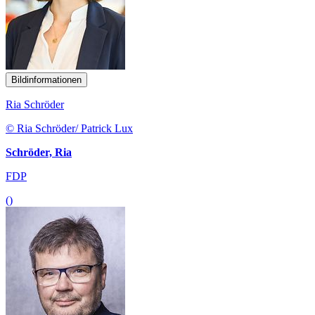
Bildinformationen
Ria Schröder
© Ria Schröder/ Patrick Lux
Schröder, Ria
FDP
()