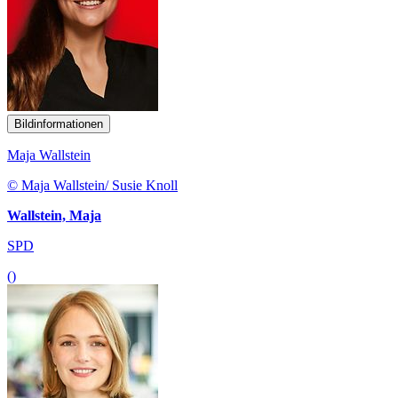
Bildinformationen
Maja Wallstein
© Maja Wallstein/ Susie Knoll
Wallstein, Maja
SPD
()