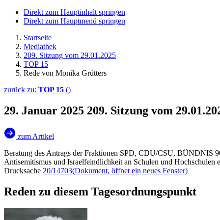
Direkt zum Hauptinhalt springen
Direkt zum Hauptmenü springen
Startseite
Mediathek
209. Sitzung vom 29.01.2025
TOP 15
Rede von Monika Grütters
zurück zu:
TOP 15
()
29. Januar 2025
209. Sitzung vom 29.01.2
zum Artikel
Beratung des Antrags der Fraktionen SPD, CDU/CSU, BÜNDNI
Antisemitismus und Israelfeindlichkeit an Schulen und Hochschulen e
Drucksache
20/14703
(Dokument, öffnet ein neues Fenster)
Reden zu diesem Tagesordnungspunkt