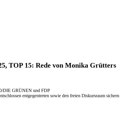
025, TOP 15: Rede von Monika Grütters
S 90/DIE GRÜNEN und FDP
ntschlossen entgegentreten sowie den freien Diskursraum sichern