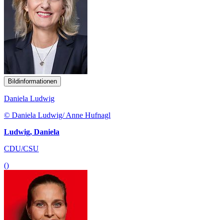
Bildinformationen
Daniela Ludwig
© Daniela Ludwig/ Anne Hufnagl
Ludwig, Daniela
CDU/CSU
()