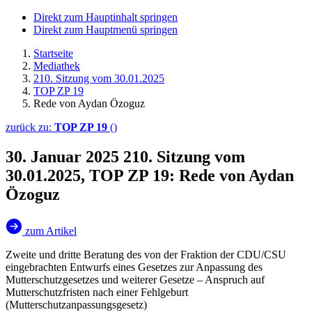
Direkt zum Hauptinhalt springen
Direkt zum Hauptmenü springen
Startseite
Mediathek
210. Sitzung vom 30.01.2025
TOP ZP 19
Rede von Aydan Özoguz
zurück zu:
TOP ZP 19
()
30. Januar 2025
210. Sitzung vom
30.01.2025, TOP ZP 19: Rede von Aydan
Özoguz
zum Artikel
Zweite und dritte Beratung des von der Fraktion der CDU/CSU
eingebrachten Entwurfs eines Gesetzes zur Anpassung des
Mutterschutzgesetzes und weiterer Gesetze – Anspruch auf
Mutterschutzfristen nach einer Fehlgeburt
(Mutterschutzanpassungsgesetz)