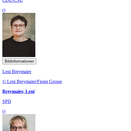
CDU/CSU
()
Bildinformationen
Leni Breymaier
© Leni Breymaier/Fionn Grosse
Breymaier, Leni
SPD
()