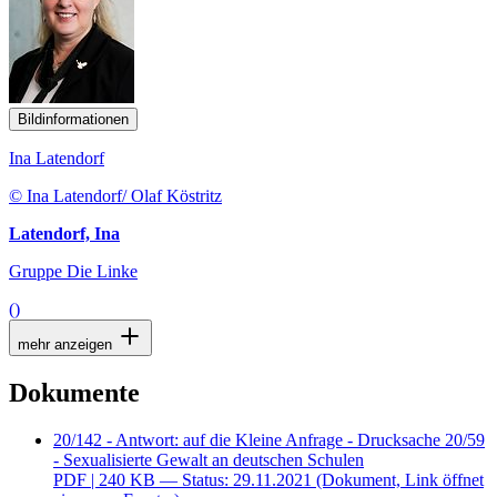
Bildinformationen
Ina Latendorf
© Ina Latendorf/ Olaf Köstritz
Latendorf, Ina
Gruppe Die Linke
()
mehr anzeigen
Dokumente
20/142 - Antwort: auf die Kleine Anfrage - Drucksache 20/59
- Sexualisierte Gewalt an deutschen Schulen
PDF
| 240 KB — Status: 29.11.2021
(Dokument, Link öffnet