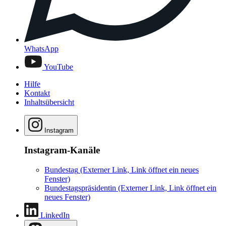
WhatsApp
YouTube
Hilfe
Kontakt
Inhaltsübersicht
Instagram
Instagram-Kanäle
Bundestag
(Externer Link, Link öffnet ein neues
Fenster)
Bundestagspräsidentin
(Externer Link, Link öffnet ein
neues Fenster)
LinkedIn