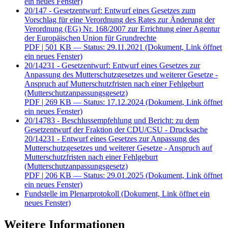
ein neues Fenster)
20/147 - Gesetzentwurf: Entwurf eines Gesetzes zum
Vorschlag für eine Verordnung des Rates zur Änderung der
Verordnung (EG) Nr. 168/2007 zur Errichtung einer Agentur
der Europäischen Union für Grundrechte
PDF
| 501 KB — Status: 29.11.2021
(Dokument, Link öffnet
ein neues Fenster)
20/14231 - Gesetzentwurf: Entwurf eines Gesetzes zur
Anpassung des Mutterschutzgesetzes und weiterer Gesetze -
Anspruch auf Mutterschutzfristen nach einer Fehlgeburt
(Mutterschutzanpassungsgesetz)
PDF
| 269 KB — Status: 17.12.2024
(Dokument, Link öffnet
ein neues Fenster)
20/14783 - Beschlussempfehlung und Bericht: zu dem
Gesetzentwurf der Fraktion der CDU/CSU - Drucksache
20/14231 - Entwurf eines Gesetzes zur Anpassung des
Mutterschutzgesetzes und weiterer Gesetze - Anspruch auf
Mutterschutzfristen nach einer Fehlgeburt
(Mutterschutzanpassungsgesetz)
PDF
| 206 KB — Status: 29.01.2025
(Dokument, Link öffnet
ein neues Fenster)
Fundstelle im Plenarprotokoll
(Dokument, Link öffnet ein
neues Fenster)
Weitere Informationen