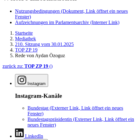
Nutzungsbedingungen
(Dokument, Link öffnet ein neues
Fenster)
Aufzeichnungen im Parlamentsarchiv
(Interner Link)
Startseite
Mediathek
210. Sitzung vom 30.01.2025
TOP ZP 19
Rede von Aydan Özoguz
zurück zu:
TOP ZP 19
()
Instagram
Instagram-Kanäle
Bundestag
(Externer Link, Link öffnet ein neues
Fenster)
Bundestagspräsidentin
(Externer Link, Link öffnet ein
neues Fenster)
LinkedIn