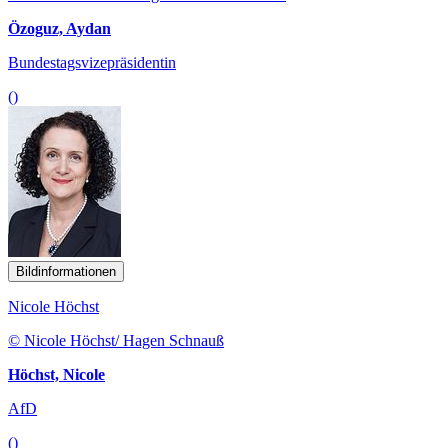
Özoguz, Aydan
Bundestagsvizepräsidentin
()
Bildinformationen
Nicole Höchst
© Nicole Höchst/ Hagen Schnauß
Höchst, Nicole
AfD
()