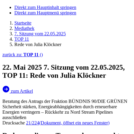
Direkt zum Hauptinhalt springen
Direkt zum Hauptmenü springen
Startseite
Mediathek
7. Sitzung vom 22.05.2025
TOP 11
Rede von Julia Klöckner
zurück zu:
TOP 11
()
22. Mai 2025
7. Sitzung vom 22.05.2025,
TOP 11: Rede von Julia Klöckner
zum Artikel
Beratung des Antrags der Fraktion BÜNDNIS 90/DIE GRÜNEN
Sicherheit stärken, Energieabhängigkeiten durch erneuerbare
Energien verringern – Rückkehr zu Nord Stream Pipelines
ausschließen
Drucksache
21/224
(Dokument, öffnet ein neues Fenster)