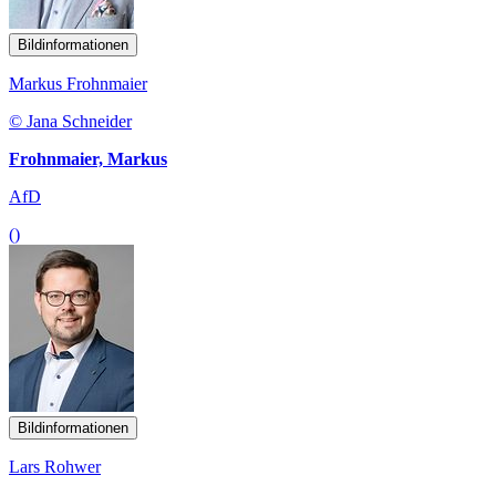
Bildinformationen
Markus Frohnmaier
© Jana Schneider
Frohnmaier, Markus
AfD
()
Bildinformationen
Lars Rohwer