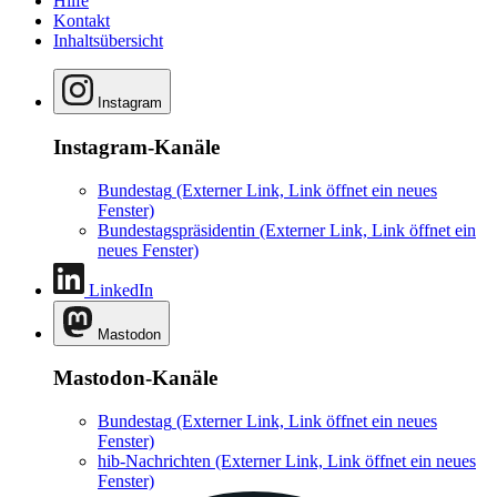
Hilfe
Kontakt
Inhaltsübersicht
Instagram
Instagram-Kanäle
Bundestag
(Externer Link, Link öffnet ein neues
Fenster)
Bundestagspräsidentin
(Externer Link, Link öffnet ein
neues Fenster)
LinkedIn
Mastodon
Mastodon-Kanäle
Bundestag
(Externer Link, Link öffnet ein neues
Fenster)
hib-Nachrichten
(Externer Link, Link öffnet ein neues
Fenster)