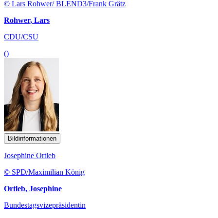
© Lars Rohwer/ BLEND3/Frank Grätz
Rohwer, Lars
CDU/CSU
()
Bildinformationen
Josephine Ortleb
© SPD/Maximilian König
Ortleb, Josephine
Bundestagsvizepräsidentin