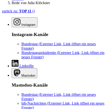
Rede von Julia Klöckner
zurück zu:
TOP 11
()
Instagram
Instagram-Kanäle
Bundestag
(Externer Link, Link öffnet ein neues
Fenster)
Bundestagspräsidentin
(Externer Link, Link öffnet ein
neues Fenster)
LinkedIn
Mastodon
Mastodon-Kanäle
Bundestag
(Externer Link, Link öffnet ein neues
Fenster)
hib-Nachrichten
(Externer Link, Link öffnet ein neues
Fenster)