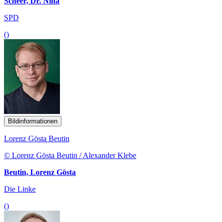
Scheer, Dr. Nina
SPD
()
Bildinformationen
Lorenz Gösta Beutin
© Lorenz Gösta Beutin / Alexander Klebe
Beutin, Lorenz Gösta
Die Linke
()