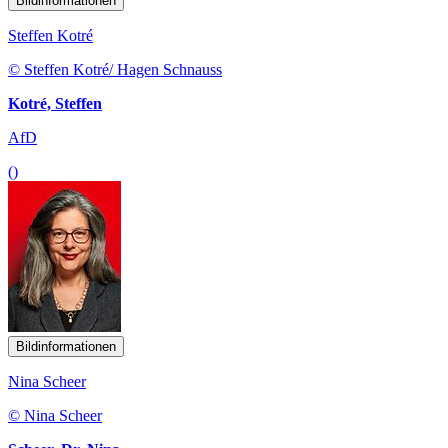
Bildinformationen
Steffen Kotré
© Steffen Kotré/ Hagen Schnauss
Kotré, Steffen
AfD
()
Bildinformationen
Nina Scheer
© Nina Scheer