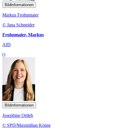
Bildinformationen
Markus Frohnmaier
© Jana Schneider
Frohnmaier, Markus
AfD
()
Bildinformationen
Josephine Ortleb
© SPD/Maximilian König