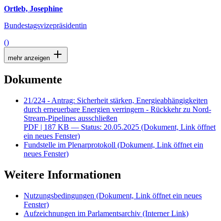
Ortleb, Josephine
Bundestagsvizepräsidentin
()
mehr anzeigen
Dokumente
21/224 - Antrag: Sicherheit stärken, Energieabhängigkeiten
durch erneuerbare Energien verringern - Rückkehr zu Nord-
Stream-Pipelines ausschließen
PDF
| 187 KB — Status: 20.05.2025
(Dokument, Link öffnet
ein neues Fenster)
Fundstelle im Plenarprotokoll
(Dokument, Link öffnet ein
neues Fenster)
Weitere Informationen
Nutzungsbedingungen
(Dokument, Link öffnet ein neues
Fenster)
Aufzeichnungen im Parlamentsarchiv
(Interner Link)