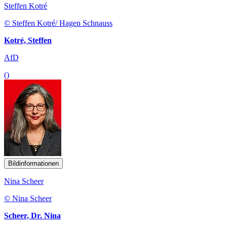
Steffen Kotré
© Steffen Kotré/ Hagen Schnauss
Kotré, Steffen
AfD
()
Bildinformationen
Nina Scheer
© Nina Scheer
Scheer, Dr. Nina