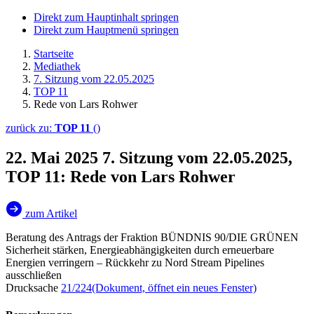
Direkt zum Hauptinhalt springen
Direkt zum Hauptmenü springen
Startseite
Mediathek
7. Sitzung vom 22.05.2025
TOP 11
Rede von Lars Rohwer
zurück zu:
TOP 11
()
22. Mai 2025
7. Sitzung vom 22.05.2025,
TOP 11: Rede von Lars Rohwer
zum Artikel
Beratung des Antrags der Fraktion BÜNDNIS 90/DIE GRÜNEN
Sicherheit stärken, Energieabhängigkeiten durch erneuerbare
Energien verringern – Rückkehr zu Nord Stream Pipelines
ausschließen
Drucksache
21/224
(Dokument, öffnet ein neues Fenster)