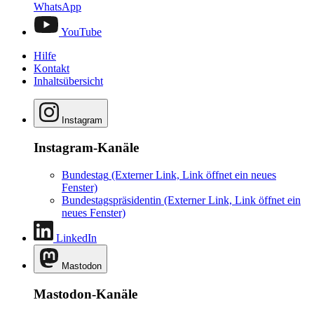
WhatsApp
YouTube
Hilfe
Kontakt
Inhaltsübersicht
Instagram
Instagram-Kanäle
Bundestag
(Externer Link, Link öffnet ein neues
Fenster)
Bundestagspräsidentin
(Externer Link, Link öffnet ein
neues Fenster)
LinkedIn
Mastodon
Mastodon-Kanäle