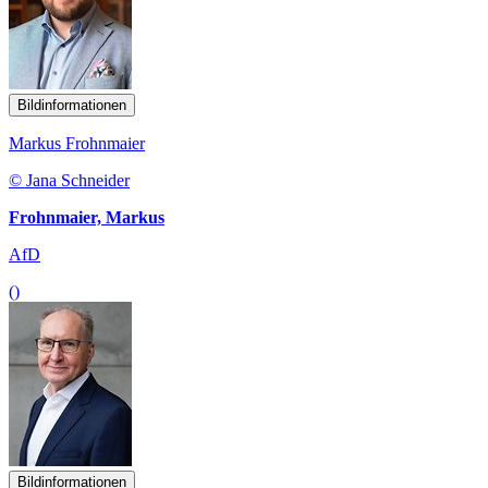
Bildinformationen
Markus Frohnmaier
© Jana Schneider
Frohnmaier, Markus
AfD
()
Bildinformationen