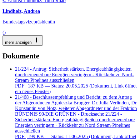
© Andrea Lindholz/ Timo Raab
Lindholz, Andrea
Bundestagsvizepräsidentin
()
mehr anzeigen
Dokumente
21/224 - Antrag: Sicherheit stärken, Energieabhängigkeiten
durch erneuerbare Energien verringern - Rückkehr zu Nord-
Stream-Pipelines ausschließen
PDF
| 187 KB — Status: 20.05.2025
(Dokument, Link öffnet
ein neues Fenster)
21/468 - Beschlussempfehlung und Bericht: zu dem Antrag
der Abgeordneten Agnieszka Brugger, Dr. Julia Verlinden, Dr.
Konstantin von Notz, weiterer Abgeordneter und der Fraktion
BÜNDNIS 90/DIE GRÜNEN - Drucksache 21/224 -
Sicherheit stärken, Energieabhängigkeiten durch erneuerbare
Energien verringern - Rückkehr zu Nord-Stream-Pipelines
ausschließen
PDF
| 199 KB — Status: 11.06.2025
(Dokument, Link öffnet