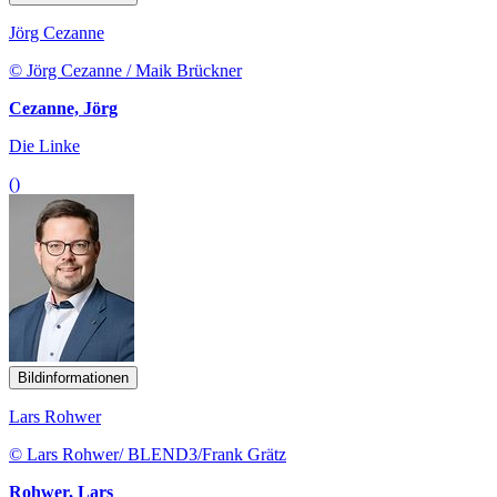
Jörg Cezanne
© Jörg Cezanne / Maik Brückner
Cezanne, Jörg
Die Linke
()
Bildinformationen
Lars Rohwer
© Lars Rohwer/ BLEND3/Frank Grätz
Rohwer, Lars