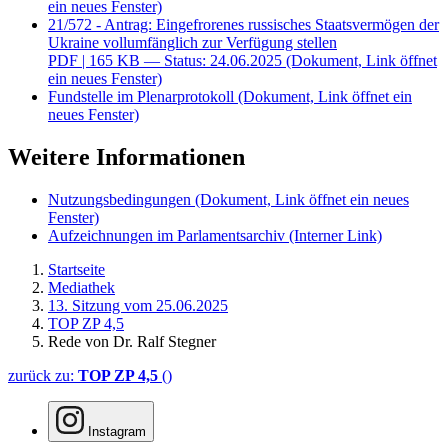
ein neues Fenster)
21/572 - Antrag: Eingefrorenes russisches Staatsvermögen der
Ukraine vollumfänglich zur Verfügung stellen
PDF
| 165 KB — Status: 24.06.2025
(Dokument, Link öffnet
ein neues Fenster)
Fundstelle im Plenarprotokoll
(Dokument, Link öffnet ein
neues Fenster)
Weitere Informationen
Nutzungsbedingungen
(Dokument, Link öffnet ein neues
Fenster)
Aufzeichnungen im Parlamentsarchiv
(Interner Link)
Startseite
Mediathek
13. Sitzung vom 25.06.2025
TOP ZP 4,5
Rede von Dr. Ralf Stegner
zurück zu:
TOP ZP 4,5
()
Instagram