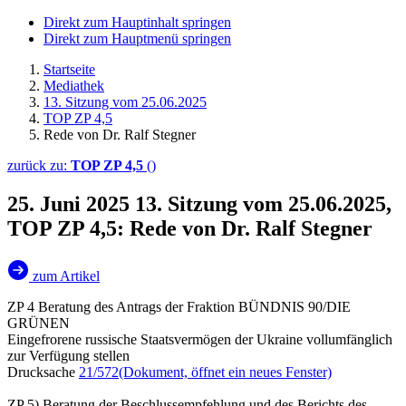
Direkt zum Hauptinhalt springen
Direkt zum Hauptmenü springen
Startseite
Mediathek
13. Sitzung vom 25.06.2025
TOP ZP 4,5
Rede von Dr. Ralf Stegner
zurück zu:
TOP ZP 4,5
()
25. Juni 2025
13. Sitzung vom 25.06.2025,
TOP ZP 4,5: Rede von Dr. Ralf Stegner
zum Artikel
ZP 4 Beratung des Antrags der Fraktion BÜNDNIS 90/DIE
GRÜNEN
Eingefrorene russische Staatsvermögen der Ukraine vollumfänglich
zur Verfügung stellen
Drucksache
21/572
(Dokument, öffnet ein neues Fenster)
ZP 5) Beratung der Beschlussempfehlung und des Berichts des