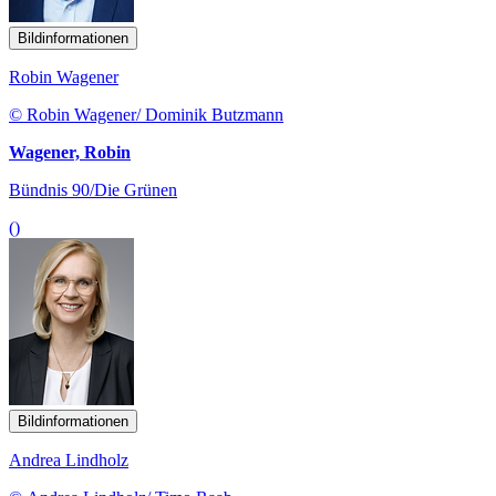
Bildinformationen
Robin Wagener
© Robin Wagener/ Dominik Butzmann
Wagener, Robin
Bündnis 90/Die Grünen
()
Bildinformationen
Andrea Lindholz