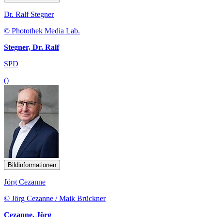
Dr. Ralf Stegner
© Photothek Media Lab.
Stegner, Dr. Ralf
SPD
()
Bildinformationen
Jörg Cezanne
© Jörg Cezanne / Maik Brückner
Cezanne, Jörg