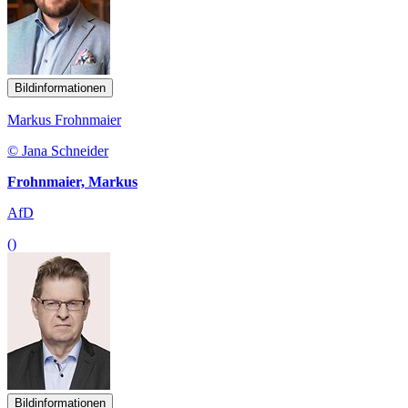
Bildinformationen
Markus Frohnmaier
© Jana Schneider
Frohnmaier, Markus
AfD
()
Bildinformationen