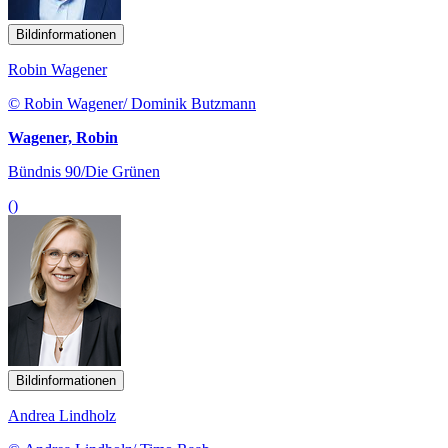
Bildinformationen
Robin Wagener
© Robin Wagener/ Dominik Butzmann
Wagener, Robin
Bündnis 90/Die Grünen
()
Bildinformationen
Andrea Lindholz