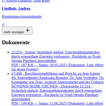
© Andrea Lindholz/ Timo Raab
Lindholz, Andrea
Bundestagsvizepräsidentin
()
mehr anzeigen
Dokumente
21/224 - Antrag: Sicherheit stärken, Energieabhängigkeiten
durch erneuerbare Energien verringern - Rückkehr zu Nord-
Stream-Pipelines ausschließen
PDF
| 187 KB — Status: 20.05.2025
(Dokument, Link öffnet
ein neues Fenster)
21/468 - Beschlussempfehlung und Bericht: zu dem Antrag
der Abgeordneten Agnieszka Brugger, Dr. Julia Verlinden, Dr.
Konstantin von Notz, weiterer Abgeordneter und der Fraktion
BÜNDNIS 90/DIE GRÜNEN - Drucksache 21/224 -
Sicherheit stärken, Energieabhängigkeiten durch erneuerbare
Energien verringern - Rückkehr zu Nord-Stream-Pipelines
ausschließen
PDF
| 199 KB — Status: 11.06.2025
(Dokument, Link öffnet