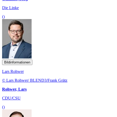
Die Linke
()
Bildinformationen
Lars Rohwer
© Lars Rohwer/ BLEND3/Frank Grätz
Rohwer, Lars
CDU/CSU
()