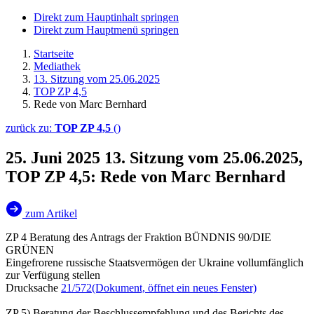
Direkt zum Hauptinhalt springen
Direkt zum Hauptmenü springen
Startseite
Mediathek
13. Sitzung vom 25.06.2025
TOP ZP 4,5
Rede von Marc Bernhard
zurück zu:
TOP ZP 4,5
()
25. Juni 2025
13. Sitzung vom 25.06.2025,
TOP ZP 4,5: Rede von Marc Bernhard
zum Artikel
ZP 4 Beratung des Antrags der Fraktion BÜNDNIS 90/DIE
GRÜNEN
Eingefrorene russische Staatsvermögen der Ukraine vollumfänglich
zur Verfügung stellen
Drucksache
21/572
(Dokument, öffnet ein neues Fenster)
ZP 5) Beratung der Beschlussempfehlung und des Berichts des