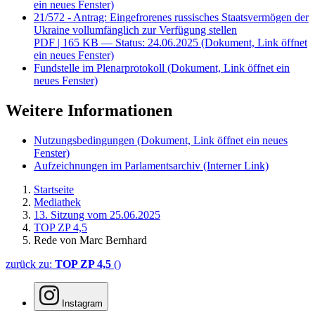
ein neues Fenster)
21/572 - Antrag: Eingefrorenes russisches Staatsvermögen der
Ukraine vollumfänglich zur Verfügung stellen
PDF
| 165 KB — Status: 24.06.2025
(Dokument, Link öffnet
ein neues Fenster)
Fundstelle im Plenarprotokoll
(Dokument, Link öffnet ein
neues Fenster)
Weitere Informationen
Nutzungsbedingungen
(Dokument, Link öffnet ein neues
Fenster)
Aufzeichnungen im Parlamentsarchiv
(Interner Link)
Startseite
Mediathek
13. Sitzung vom 25.06.2025
TOP ZP 4,5
Rede von Marc Bernhard
zurück zu:
TOP ZP 4,5
()
Instagram