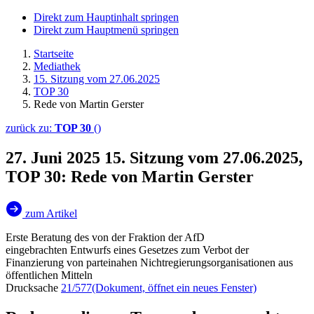
Direkt zum Hauptinhalt springen
Direkt zum Hauptmenü springen
Startseite
Mediathek
15. Sitzung vom 27.06.2025
TOP 30
Rede von Martin Gerster
zurück zu:
TOP 30
()
27. Juni 2025
15. Sitzung vom 27.06.2025,
TOP 30: Rede von Martin Gerster
zum Artikel
Erste Beratung des von der Fraktion der AfD
eingebrachten Entwurfs eines Gesetzes zum Verbot der
Finanzierung von parteinahen Nichtregierungsorganisationen aus
öffentlichen Mitteln
Drucksache
21/577
(Dokument, öffnet ein neues Fenster)