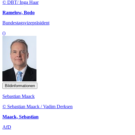
© DBT/ Inga Haar
Ramelow, Bodo
Bundestagsvizepräsident
()
Bildinformationen
Sebastian Maack
© Sebastian Maack / Vadim Derksen
Maack, Sebastian
AfD