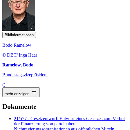
Bildinformationen
Bodo Ramelow
© DBT/ Inga Haar
Ramelow, Bodo
Bundestagsvizepräsident
()
mehr anzeigen
Dokumente
21/577 - Gesetzentwurf: Entwurf eines Gesetzes zum Verbot
der Finanzierung von parteinahen
Nichtregierungsorganisationen aus öffentlichen Mitteln