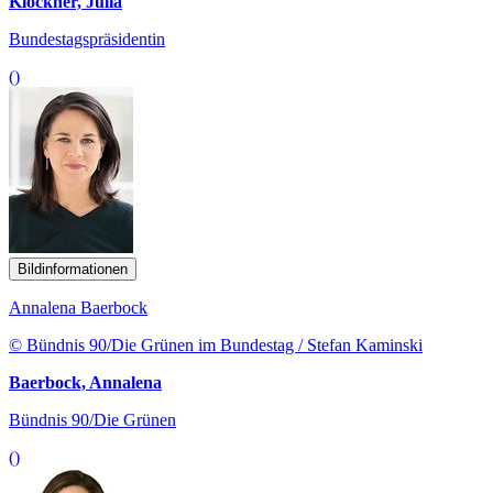
Klöckner, Julia
Bundestagspräsidentin
()
Bildinformationen
Annalena Baerbock
© Bündnis 90/Die Grünen im Bundestag / Stefan Kaminski
Baerbock, Annalena
Bündnis 90/Die Grünen
()