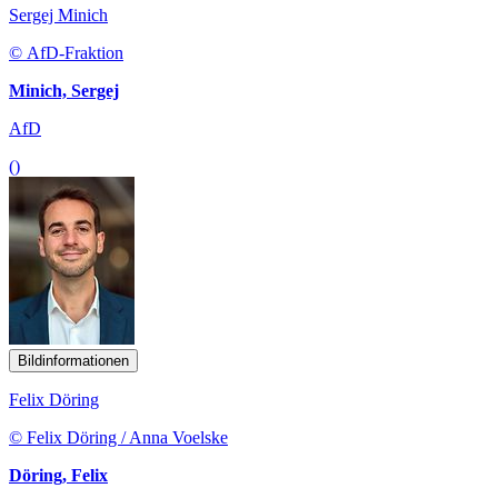
Sergej Minich
© AfD-Fraktion
Minich, Sergej
AfD
()
Bildinformationen
Felix Döring
© Felix Döring / Anna Voelske
Döring, Felix