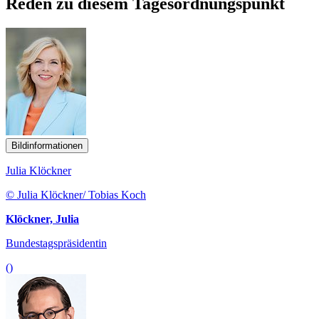
Reden zu diesem Tagesordnungspunkt
Bildinformationen
Julia Klöckner
© Julia Klöckner/ Tobias Koch
Klöckner, Julia
Bundestagspräsidentin
()