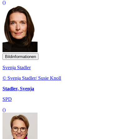
()
Bildinformationen
Svenja Stadler
© Svenja Stadler/ Susie Knoll
Stadler, Svenja
SPD
()