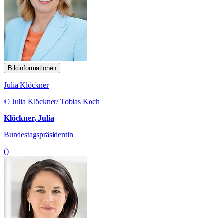
Bildinformationen
Julia Klöckner
© Julia Klöckner/ Tobias Koch
Klöckner, Julia
Bundestagspräsidentin
()