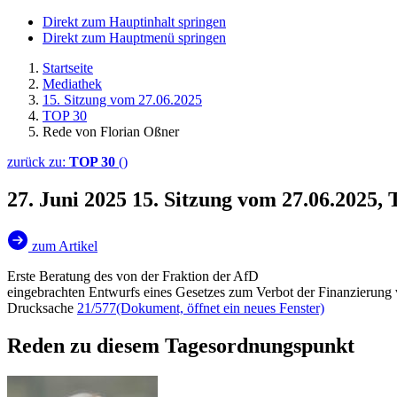
Direkt zum Hauptinhalt springen
Direkt zum Hauptmenü springen
Startseite
Mediathek
15. Sitzung vom 27.06.2025
TOP 30
Rede von Florian Oßner
zurück zu:
TOP 30
()
27. Juni 2025
15. Sitzung vom 27.06.2025,
zum Artikel
Erste Beratung des von der Fraktion der AfD
eingebrachten Entwurfs eines Gesetzes zum Verbot der Finanzierung v
Drucksache
21/577
(Dokument, öffnet ein neues Fenster)
Reden zu diesem Tagesordnungspunkt