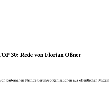
 TOP 30: Rede von Florian Oßner
on parteinahen Nichtregierungsorganisationen aus öffentlichen Mittel