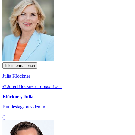
Bildinformationen
Julia Klöckner
© Julia Klöckner/ Tobias Koch
Klöckner, Julia
Bundestagspräsidentin
()