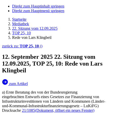
Direkt zum Hauptinhalt springen
Direkt zum Hauptmenü springen
Startseite
Mediathek
22. Sitzung vom 12.09.2025
TOP 25, 10
Rede von Lars Klingbeil
zurück zu:
TOP 25, 10
()
12. September 2025
22. Sitzung vom
12.09.2025, TOP 25, 10: Rede von Lars
Klingbeil
zum Artikel
a) Erste Beratung des von der Bundesregierung
eingebrachten Entwurfs eines Gesetzes zur Finanzierung von
Infrastrukturinvestitionen von Ländern und Kommunen (Länder-
und-Kommunal-Infrastrukturfinanzierungsgesetz – LuKiFG)
Drucksache
21/1085
(Dokument, öffnet ein neues Fenster)