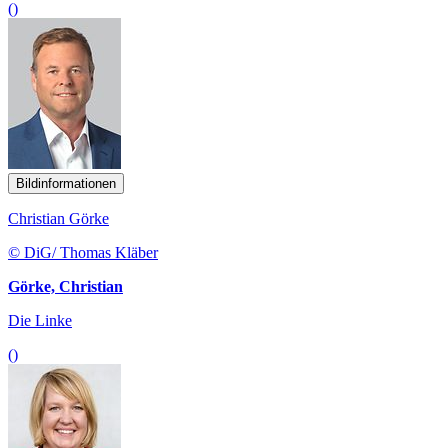
()
Bildinformationen
Christian Görke
© DiG/ Thomas Kläber
Görke, Christian
Die Linke
()