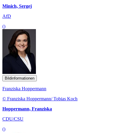
Minich, Sergej
AfD
()
Bildinformationen
Franziska Hoppermann
© Franziska Hoppermann/ Tobias Koch
Hoppermann, Franziska
CDU/CSU
()