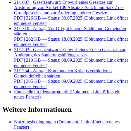
21/1087 - Gesetzentwurf: Entwurf eines Gesetzes zur
Ausführung von Artikel 109 Absatz 3 Satz 6 und Satz 7 des
Grundgesetzes und zur Änderung anderer Gesetze
PDF
| 326 KB — Status: 30.07.2025
(Dokument, Link öffnet
ein neues Fenster)
21/1310 - Antrag: Vor Ort gut leben - Städte und Gemeinden
stärken
PDF
| 202 KB — Status: 18.08.2025
(Dokument, Link öffnet
ein neues Fenster)
21/1503 - Gesetzentwurf: Entwurf eines Ersten Gesetzes zur
Änderung des Sanierungshilfengesetzes
PDF
| 210 KB — Status: 08.09.2025
(Dokument, Link öffnet
ein neues Fenster)
21/1554 - Antrag: Kommunalen Kollaps verhindern -
Gemeindefreiheit stärken
PDF
| 305 KB — Status: 09.09.2025
(Dokument, Link öffnet
ein neues Fenster)
Fundstelle im Plenarprotokoll
(Dokument, Link öffnet ein
neues Fenster)
Weitere Informationen
Nutzungsbedingungen
(Dokument, Link öffnet ein neues
Fenster)