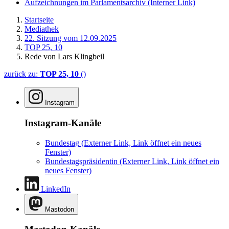
Aufzeichnungen im Parlamentsarchiv
(Interner Link)
Startseite
Mediathek
22. Sitzung vom 12.09.2025
TOP 25, 10
Rede von Lars Klingbeil
zurück zu:
TOP 25, 10
()
Instagram
Instagram-Kanäle
Bundestag
(Externer Link, Link öffnet ein neues
Fenster)
Bundestagspräsidentin
(Externer Link, Link öffnet ein
neues Fenster)
LinkedIn
Mastodon