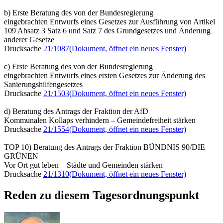
b) Erste Beratung des von der Bundesregierung
eingebrachten Entwurfs eines Gesetzes zur Ausführung von Artikel
109 Absatz 3 Satz 6 und Satz 7 des Grundgesetzes und Änderung
anderer Gesetze
Drucksache
21/1087
(Dokument, öffnet ein neues Fenster)
c) Erste Beratung des von der Bundesregierung
eingebrachten Entwurfs eines ersten Gesetzes zur Änderung des
Sanierungshilfengesetzes
Drucksache
21/1503
(Dokument, öffnet ein neues Fenster)
d) Beratung des Antrags der Fraktion der AfD
Kommunalen Kollaps verhindern – Gemeindefreiheit stärken
Drucksache
21/1554
(Dokument, öffnet ein neues Fenster)
TOP 10) Beratung des Antrags der Fraktion BÜNDNIS 90/DIE
GRÜNEN
Vor Ort gut leben – Städte und Gemeinden stärken
Drucksache
21/1310
(Dokument, öffnet ein neues Fenster)
Reden zu diesem Tagesordnungspunkt