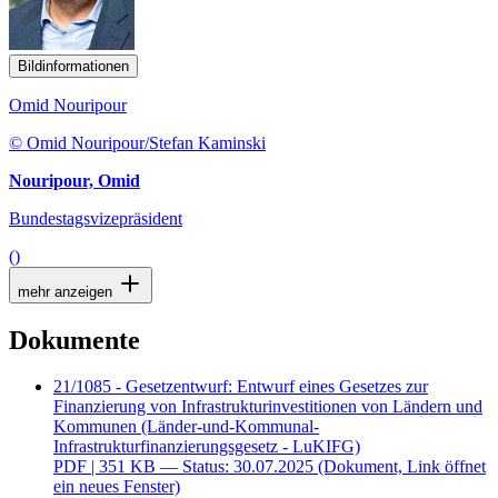
Bildinformationen
Omid Nouripour
© Omid Nouripour/Stefan Kaminski
Nouripour, Omid
Bundestagsvizepräsident
()
mehr anzeigen
Dokumente
21/1085 - Gesetzentwurf: Entwurf eines Gesetzes zur
Finanzierung von Infrastrukturinvestitionen von Ländern und
Kommunen (Länder-und-Kommunal-
Infrastrukturfinanzierungsgesetz - LuKIFG)
PDF
| 351 KB — Status: 30.07.2025
(Dokument, Link öffnet
ein neues Fenster)