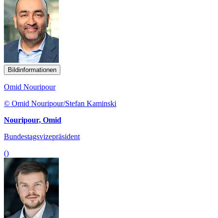
Bildinformationen
Omid Nouripour
© Omid Nouripour/Stefan Kaminski
Nouripour, Omid
Bundestagsvizepräsident
()