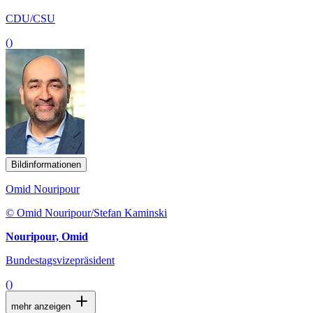
CDU/CSU
()
Bildinformationen
Omid Nouripour
© Omid Nouripour/Stefan Kaminski
Nouripour, Omid
Bundestagsvizepräsident
()
mehr anzeigen