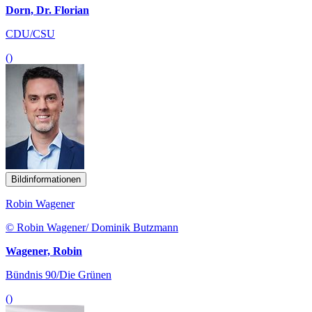
Dorn, Dr. Florian
CDU/CSU
()
Bildinformationen
Robin Wagener
© Robin Wagener/ Dominik Butzmann
Wagener, Robin
Bündnis 90/Die Grünen
()