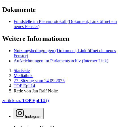
Dokumente
Fundstelle im Plenarprotokoll
(Dokument, Link öffnet ein
neues Fenster)
Weitere Informationen
Nutzungsbedingungen
(Dokument, Link öffnet ein neues
Fenster)
Aufzeichnungen im Parlamentsarchiv
(Interner Link)
Startseite
Mediathek
27. Sitzung vom 24.09.2025
TOP Epl 14
Rede von Jan Ralf Nolte
zurück zu:
TOP Epl 14
()
Instagram