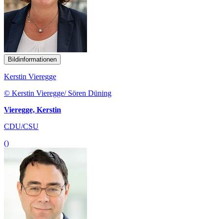
Bildinformationen
Kerstin Vieregge
© Kerstin Vieregge/ Sören Düning
Vieregge, Kerstin
CDU/CSU
()