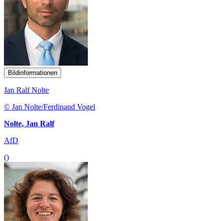
Bildinformationen
Jan Ralf Nolte
© Jan Nolte/Ferdinand Vogel
Nolte, Jan Ralf
AfD
()