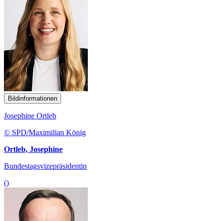
Bildinformationen
Josephine Ortleb
© SPD/Maximilian König
Ortleb, Josephine
Bundestagsvizepräsidentin
()