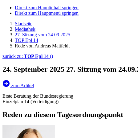
Direkt zum Hauptinhalt springen
Direkt zum Hauptmenü springen
Startseite
Mediathek
27. Sitzung vom 24.09.2025
TOP Epl 14
Rede von Andreas Mattfeldt
zurück zu:
TOP Epl 14
()
24. September 2025
27. Sitzung vom 24.09
zum Artikel
Erste Beratung der Bundesregierung
Einzelplan 14 (Verteidigung)
Reden zu diesem Tagesordnungspunkt