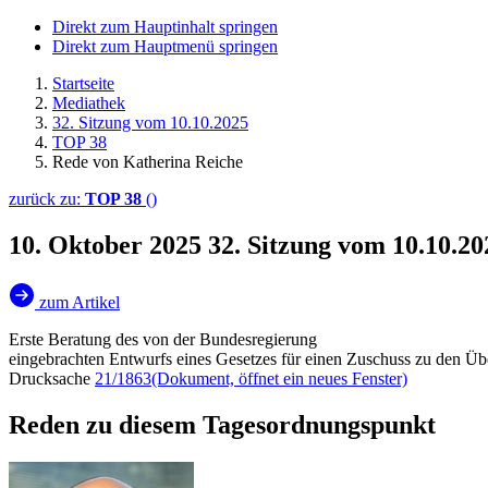
Direkt zum Hauptinhalt springen
Direkt zum Hauptmenü springen
Startseite
Mediathek
32. Sitzung vom 10.10.2025
TOP 38
Rede von Katherina Reiche
zurück zu:
TOP 38
()
10. Oktober 2025
32. Sitzung vom 10.10.2
zum Artikel
Erste Beratung des von der Bundesregierung
eingebrachten Entwurfs eines Gesetzes für einen Zuschuss zu den Üb
Drucksache
21/1863
(Dokument, öffnet ein neues Fenster)
Reden zu diesem Tagesordnungspunkt