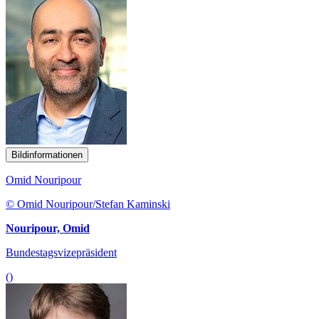
Bildinformationen
Omid Nouripour
© Omid Nouripour/Stefan Kaminski
Nouripour, Omid
Bundestagsvizepräsident
()