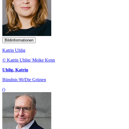
Bildinformationen
Katrin Uhlig
© Katrin Uhlig/ Meike Kenn
Uhlig, Katrin
Bündnis 90/Die Grünen
()