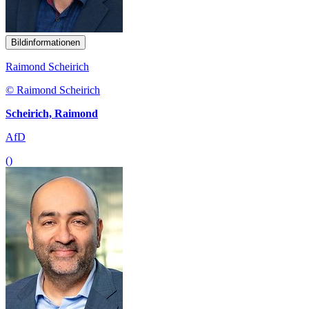
Bildinformationen
Raimond Scheirich
© Raimond Scheirich
Scheirich, Raimond
AfD
()