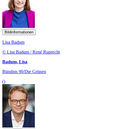
Bildinformationen
Lisa Badum
© Lisa Badum / René Ruprecht
Badum, Lisa
Bündnis 90/Die Grünen
()