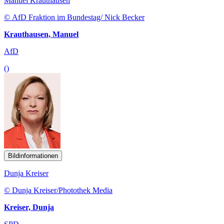
Manuel Krauthausen
© AfD Fraktion im Bundestag/ Nick Becker
Krauthausen, Manuel
AfD
()
Bildinformationen
Dunja Kreiser
© Dunja Kreiser/Photothek Media
Kreiser, Dunja