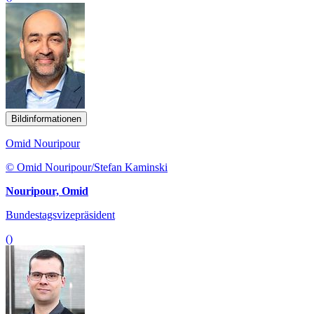
Bildinformationen
Omid Nouripour
© Omid Nouripour/Stefan Kaminski
Nouripour, Omid
Bundestagsvizepräsident
()