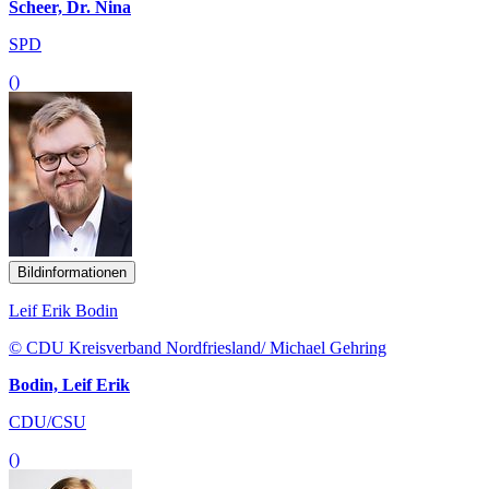
Scheer, Dr. Nina
SPD
()
Bildinformationen
Leif Erik Bodin
© CDU Kreisverband Nordfriesland/ Michael Gehring
Bodin, Leif Erik
CDU/CSU
()