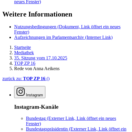
neues Fenster)
Weitere Informationen
Nutzungsbedingungen
(Dokument, Link öffnet ein neues
Fenster)
Aufzeichnungen im Parlamentsarchiv
(Interner Link)
Startseite
Mediathek
35. Sitzung vom 17.10.2025
TOP ZP 16
Rede von Anna Aeikens
zurück zu:
TOP ZP 16
()
Instagram
Instagram-Kanäle
Bundestag
(Externer Link, Link öffnet ein neues
Fenster)
Bundestagspräsidentin
(Externer Link, Link öffnet ein