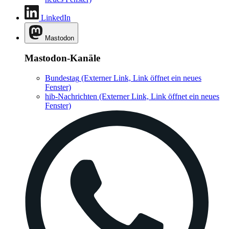
LinkedIn
Mastodon
Mastodon-Kanäle
Bundestag
(Externer Link, Link öffnet ein neues
Fenster)
hib-Nachrichten
(Externer Link, Link öffnet ein neues
Fenster)