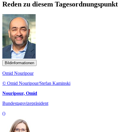
Reden zu diesem Tagesordnungspunkt
Bildinformationen
Omid Nouripour
© Omid Nouripour/Stefan Kaminski
Nouripour, Omid
Bundestagsvizepräsident
()