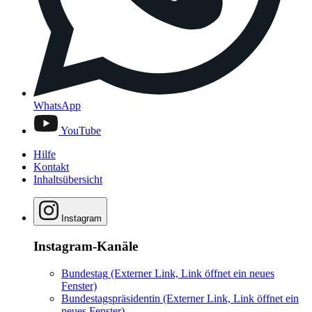
WhatsApp
YouTube
Hilfe
Kontakt
Inhaltsübersicht
Instagram
Instagram-Kanäle
Bundestag
(Externer Link, Link öffnet ein neues
Fenster)
Bundestagspräsidentin
(Externer Link, Link öffnet ein
neues Fenster)