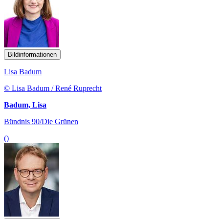
Bildinformationen
Lisa Badum
© Lisa Badum / René Ruprecht
Badum, Lisa
Bündnis 90/Die Grünen
()