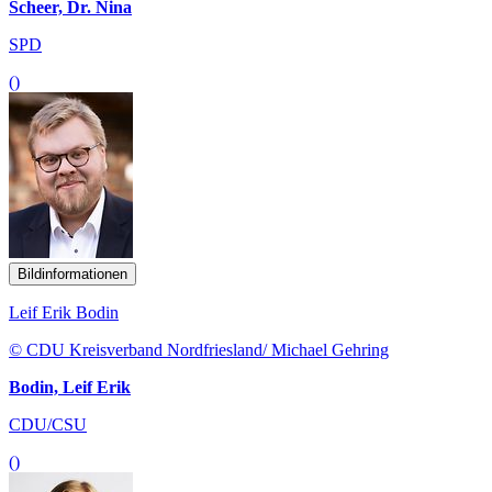
Scheer, Dr. Nina
SPD
()
Bildinformationen
Leif Erik Bodin
© CDU Kreisverband Nordfriesland/ Michael Gehring
Bodin, Leif Erik
CDU/CSU
()