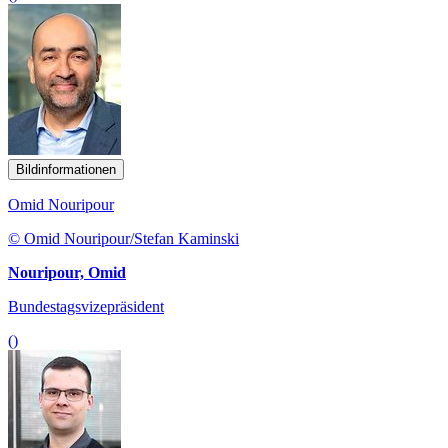
Bildinformationen
Omid Nouripour
© Omid Nouripour/Stefan Kaminski
Nouripour, Omid
Bundestagsvizepräsident
()