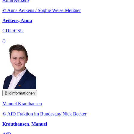
Anna Aeikens
© Anna Aeikens / Sophie Weise-Meißner
Aeikens, Anna
CDU/CSU
()
Bildinformationen
Manuel Krauthausen
© AfD Fraktion im Bundestag/ Nick Becker
Krauthausen, Manuel