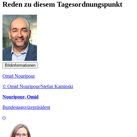
Reden zu diesem Tagesordnungspunkt
Bildinformationen
Omid Nouripour
© Omid Nouripour/Stefan Kaminski
Nouripour, Omid
Bundestagsvizepräsident
()