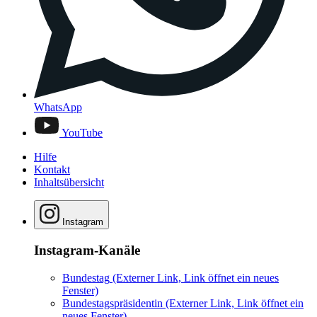
WhatsApp
YouTube
Hilfe
Kontakt
Inhaltsübersicht
Instagram
Instagram-Kanäle
Bundestag
(Externer Link, Link öffnet ein neues
Fenster)
Bundestagspräsidentin
(Externer Link, Link öffnet ein
neues Fenster)