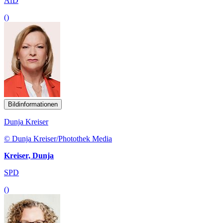
AfD
()
Bildinformationen
Dunja Kreiser
© Dunja Kreiser/Photothek Media
Kreiser, Dunja
SPD
()