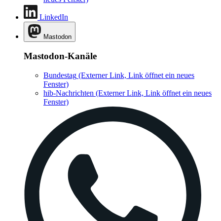
LinkedIn
Mastodon
Mastodon-Kanäle
Bundestag
(Externer Link, Link öffnet ein neues
Fenster)
hib-Nachrichten
(Externer Link, Link öffnet ein neues
Fenster)