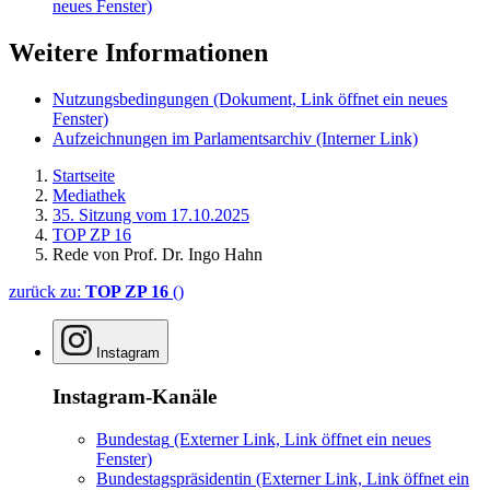
neues Fenster)
Weitere Informationen
Nutzungsbedingungen
(Dokument, Link öffnet ein neues
Fenster)
Aufzeichnungen im Parlamentsarchiv
(Interner Link)
Startseite
Mediathek
35. Sitzung vom 17.10.2025
TOP ZP 16
Rede von Prof. Dr. Ingo Hahn
zurück zu:
TOP ZP 16
()
Instagram
Instagram-Kanäle
Bundestag
(Externer Link, Link öffnet ein neues
Fenster)
Bundestagspräsidentin
(Externer Link, Link öffnet ein