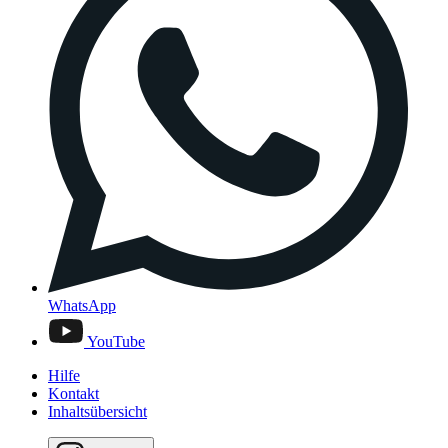
WhatsApp
YouTube
Hilfe
Kontakt
Inhaltsübersicht