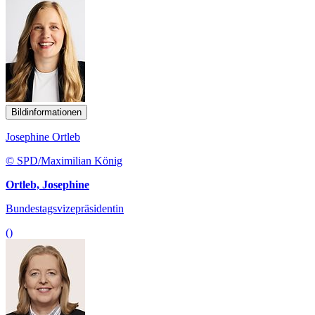
Bildinformationen
Josephine Ortleb
© SPD/Maximilian König
Ortleb, Josephine
Bundestagsvizepräsidentin
()