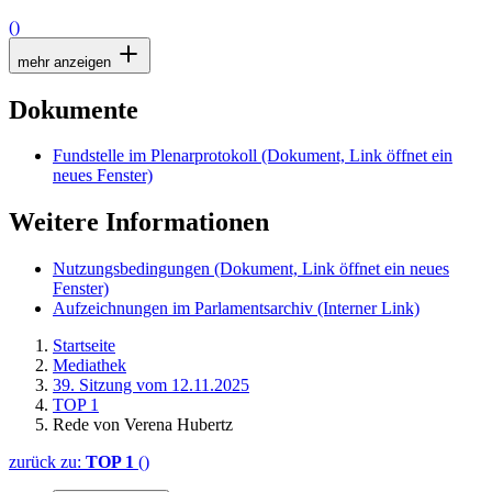
()
mehr anzeigen
Dokumente
Fundstelle im Plenarprotokoll
(Dokument, Link öffnet ein
neues Fenster)
Weitere Informationen
Nutzungsbedingungen
(Dokument, Link öffnet ein neues
Fenster)
Aufzeichnungen im Parlamentsarchiv
(Interner Link)
Startseite
Mediathek
39. Sitzung vom 12.11.2025
TOP 1
Rede von Verena Hubertz
zurück zu:
TOP 1
()