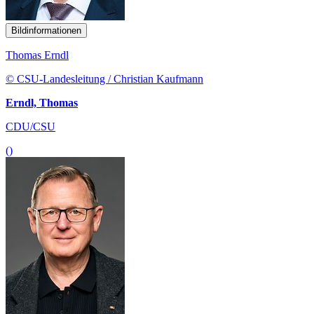
Bildinformationen
Thomas Erndl
© CSU-Landesleitung / Christian Kaufmann
Erndl, Thomas
CDU/CSU
()