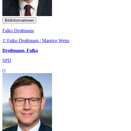
Bildinformationen
Falko Droßmann
© Falko Droßmann / Maurice Weiss
Droßmann, Falko
SPD
()