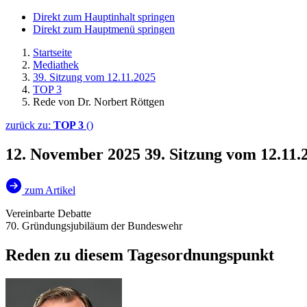
Direkt zum Hauptinhalt springen
Direkt zum Hauptmenü springen
Startseite
Mediathek
39. Sitzung vom 12.11.2025
TOP 3
Rede von Dr. Norbert Röttgen
zurück zu:
TOP 3
()
12. November 2025
39. Sitzung vom 12.11.
zum Artikel
Vereinbarte Debatte
70. Gründungsjubiläum der Bundeswehr
Reden zu diesem Tagesordnungspunkt