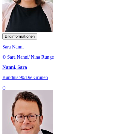
Bildinformationen
Sara Nanni
© Sara Nanni/ Nina Runge
Nanni, Sara
Bündnis 90/Die Grünen
()