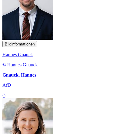
Bildinformationen
Hannes Gnauck
© Hannes Gnauck
Gnauck, Hannes
AfD
()