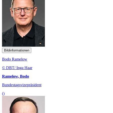
Bildinformationen
Bodo Ramelow
© DBT/ Inga Haar
Ramelow, Bodo
Bundestagsvizepräsident
()