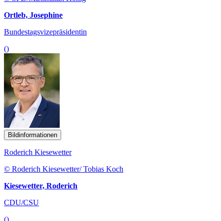
Ortleb, Josephine
Bundestagsvizepräsidentin
()
Bildinformationen
Roderich Kiesewetter
© Roderich Kiesewetter/ Tobias Koch
Kiesewetter, Roderich
CDU/CSU
()