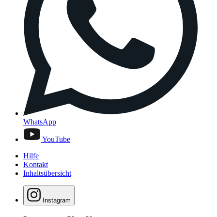
WhatsApp
YouTube
Hilfe
Kontakt
Inhaltsübersicht
Instagram