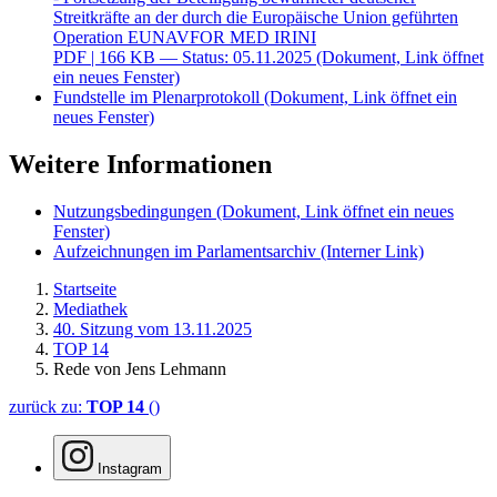
Streitkräfte an der durch die Europäische Union geführten
Operation EUNAVFOR MED IRINI
PDF
| 166 KB — Status: 05.11.2025
(Dokument, Link öffnet
ein neues Fenster)
Fundstelle im Plenarprotokoll
(Dokument, Link öffnet ein
neues Fenster)
Weitere Informationen
Nutzungsbedingungen
(Dokument, Link öffnet ein neues
Fenster)
Aufzeichnungen im Parlamentsarchiv
(Interner Link)
Startseite
Mediathek
40. Sitzung vom 13.11.2025
TOP 14
Rede von Jens Lehmann
zurück zu:
TOP 14
()
Instagram