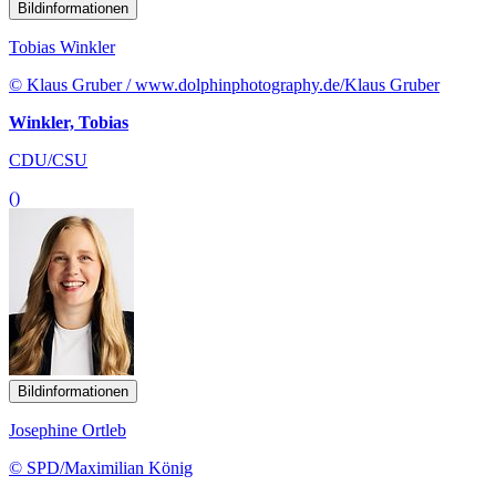
Bildinformationen
Tobias Winkler
© Klaus Gruber / www.dolphinphotography.de/Klaus Gruber
Winkler, Tobias
CDU/CSU
()
Bildinformationen
Josephine Ortleb
© SPD/Maximilian König