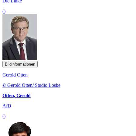
Die Linke
()
Bildinformationen
Gerold Otten
© Gerold Otten/ Studio Loske
Otten, Gerold
AfD
()