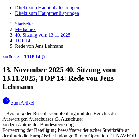
Direkt zum Hauptinhalt springen
Direkt zum Hauptmenü springen
Startseite
Mediathek
40. Sitzung vom 13.11.2025
TOP 14
Rede von Jens Lehmann
zurück zu:
TOP 14
()
13. November 2025
40. Sitzung vom
13.11.2025, TOP 14: Rede von Jens
Lehmann
zum Artikel
– Beratung der Beschlussempfehlung und des Berichts des
Auswärtigen Ausschusses (3. Ausschuss)
zu dem Antrag der Bundesregierung
Fortsetzung der Beteiligung bewaffneter deutscher Streitkräfte an
der durch die Europäische Union geführten Operation EUNAVFOR