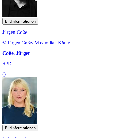
Bildinformationen
Jürgen Coße
© Jürgen Coße/ Maximilian König
Coße, Jürgen
SPD
()
Bildinformationen