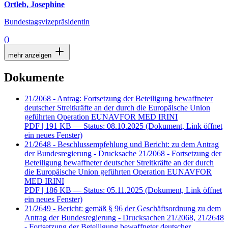
Ortleb, Josephine
Bundestagsvizepräsidentin
()
mehr anzeigen
Dokumente
21/2068 - Antrag: Fortsetzung der Beteiligung bewaffneter
deutscher Streitkräfte an der durch die Europäische Union
geführten Operation EUNAVFOR MED IRINI
PDF
| 191 KB — Status: 08.10.2025
(Dokument, Link öffnet
ein neues Fenster)
21/2648 - Beschlussempfehlung und Bericht: zu dem Antrag
der Bundesregierung - Drucksache 21/2068 - Fortsetzung der
Beteiligung bewaffneter deutscher Streitkräfte an der durch
die Europäische Union geführten Operation EUNAVFOR
MED IRINI
PDF
| 186 KB — Status: 05.11.2025
(Dokument, Link öffnet
ein neues Fenster)
21/2649 - Bericht: gemäß § 96 der Geschäftsordnung zu dem
Antrag der Bundesregierung - Drucksachen 21/2068, 21/2648
- Fortsetzung der Beteiligung bewaffneter deutscher