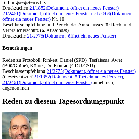
Stiftungsregisterrechts
Drucksachen
21/1852
(Dokument, öffnet ein neues Fenster)
,
21/2461
(Dokument, öffnet ein neues Fenster)
,
21/2669
(Dokument,
öffnet ein neues Fenster)
Nr. 18
Beschlussempfehlung und Bericht des Ausschusses für Recht und
Verbraucherschutz (6. Ausschuss)
Drucksache
21/2775
(Dokument, öffnet ein neues Fenster)
Bemerkungen
Reden zu Protokoll: Rinkert, Daniel (SPD), Tesfaiesus, Awet
(B90/Grüne), Körner, Dr. Konrad (CDU/CSU)
Beschlussempfehlung
21/2775
(Dokument, öffnet ein neues Fenster)
(Gesetzentwurf
21/1852
(Dokument, öffnet ein neues Fenster)
,
21/2461
(Dokument, öffnet ein neues Fenster)
annehmen)
angenommen
Reden zu diesem Tagesordnungspunkt