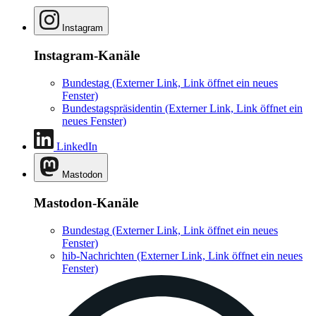
Instagram
Instagram-Kanäle
Bundestag
(Externer Link, Link öffnet ein neues
Fenster)
Bundestagspräsidentin
(Externer Link, Link öffnet ein
neues Fenster)
LinkedIn
Mastodon
Mastodon-Kanäle
Bundestag
(Externer Link, Link öffnet ein neues
Fenster)
hib-Nachrichten
(Externer Link, Link öffnet ein neues
Fenster)