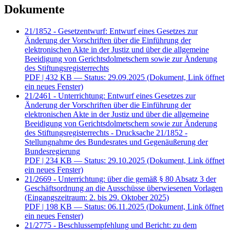
Dokumente
21/1852 - Gesetzentwurf: Entwurf eines Gesetzes zur
Änderung der Vorschriften über die Einführung der
elektronischen Akte in der Justiz und über die allgemeine
Beeidigung von Gerichtsdolmetschern sowie zur Änderung
des Stiftungsregisterrechts
PDF
| 432 KB — Status: 29.09.2025
(Dokument, Link öffnet
ein neues Fenster)
21/2461 - Unterrichtung: Entwurf eines Gesetzes zur
Änderung der Vorschriften über die Einführung der
elektronischen Akte in der Justiz und über die allgemeine
Beeidigung von Gerichtsdolmetschern sowie zur Änderung
des Stiftungsregisterrechts - Drucksache 21/1852 -
Stellungnahme des Bundesrates und Gegenäußerung der
Bundesregierung
PDF
| 234 KB — Status: 29.10.2025
(Dokument, Link öffnet
ein neues Fenster)
21/2669 - Unterrichtung: über die gemäß § 80 Absatz 3 der
Geschäftsordnung an die Ausschüsse überwiesenen Vorlagen
(Eingangszeitraum: 2. bis 29. Oktober 2025)
PDF
| 198 KB — Status: 06.11.2025
(Dokument, Link öffnet
ein neues Fenster)
21/2775 - Beschlussempfehlung und Bericht: zu dem