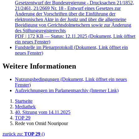
Gesetzentwurf der Bundesregierung - Drucksachen 21/1852,
21/2461, 21/2669 Nr. 18 - Entwurf eines Gesetzes zur
Änderung der Vorschriften über die Einführung der
elektronischen Akte in der Justiz und über die allgemeine
Beeidigung von Gerichtsdolmetschern sowie zur Änderung
des Stiftungsregisterrechts
PDF
| 172 KB — Status: 12.11.2025
(Dokument, Link öffnet
ein neues Fenster)
Fundstelle im Plenarprotokoll
(Dokument, Link öffnet ein
neues Fenster)
Weitere Informationen
Nutzungsbedingungen
(Dokument, Link öffnet ein neues
Fenster)
Aufzeichnungen im Parlamentsarchiv
(Interner Link)
Startseite
Mediathek
40. Sitzung vom 14.11.2025
TOP 29
Rede von Omid Nouripour
zurück zu:
TOP 29
()