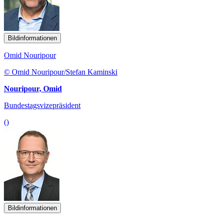
Bildinformationen
Omid Nouripour
© Omid Nouripour/Stefan Kaminski
Nouripour, Omid
Bundestagsvizepräsident
()
Bildinformationen