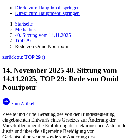
Direkt zum Hauptinhalt springen
Direkt zum Hauptmenü springen
Startseite
Mediathek
40. Sitzung vom 14.11.2025
TOP 29
Rede von Omid Nouripour
zurück zu:
TOP 29
()
14. November 2025
40. Sitzung vom
14.11.2025, TOP 29: Rede von Omid
Nouripour
zum Artikel
Zweite und dritte Beratung des von der Bundesregierung
eingebrachten Entwurfs eines Gesetzes zur Änderung der
Vorschriften über die Einführung der elektronischen Akte in der
Justiz und über die allgemeine Beeidigung von
Gerichtsdolmetschern sowie zur Änderung des