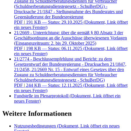
Zugang zu Schuldnerberatungsdiensten für Verbraucher
(Schuldnerberatungsdienstegesetz - SchuBerDG) -
Drucksache 21/1847 - Stellungnahme des Bundesrates und
Gegenäußerung der Bundesregierung
PDF
| 191 KB — Status: 29.10.2025
(Dokument, Link öffnet
ein neues Fenster)
21/2669 - Unterrichtung: über die gemäß § 80 Absatz 3 der
Geschäftsordnung an die Ausschüsse überwiesenen Vorlagen
(Eingangszeitraum: 2. bis 29. Oktober 2025)
PDF
| 198 KB — Status: 06.11.2025
(Dokument, Link öffnet
ein neues Fenster)
21/2774 - Beschlussempfehlung und Bericht: zu dem
Gesetzentwurf der Bundesregierung - Drucksachen 21/1847,
21/2458, 21/2669 Nr. 15 - Entwurf eines Gesetzes über den
Zugang zu Schuldnerberatungsdiensten für Verbraucher
(Schuldnerberatungsdienstegesetz - SchuBerDG)
PDF
| 244 KB — Status: 12.11.2025
(Dokument, Link öffnet
ein neues Fenster)
Fundstelle im Plenarprotokoll
(Dokument, Link öffnet ein
neues Fenster)
Weitere Informationen
Nutzungsbedingungen
(Dokument, Link öffnet ein neues