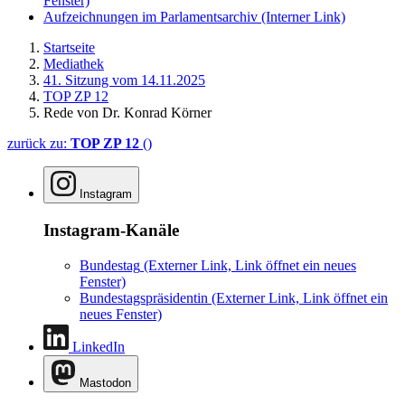
Fenster)
Aufzeichnungen im Parlamentsarchiv
(Interner Link)
Startseite
Mediathek
41. Sitzung vom 14.11.2025
TOP ZP 12
Rede von Dr. Konrad Körner
zurück zu:
TOP ZP 12
()
Instagram
Instagram-Kanäle
Bundestag
(Externer Link, Link öffnet ein neues
Fenster)
Bundestagspräsidentin
(Externer Link, Link öffnet ein
neues Fenster)
LinkedIn
Mastodon