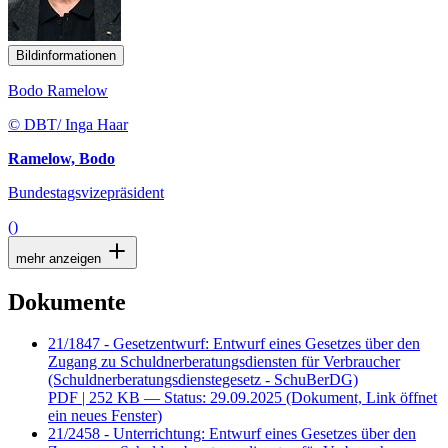
Bildinformationen
Bodo Ramelow
© DBT/ Inga Haar
Ramelow, Bodo
Bundestagsvizepräsident
()
mehr anzeigen
Dokumente
21/1847 - Gesetzentwurf: Entwurf eines Gesetzes über den
Zugang zu Schuldnerberatungsdiensten für Verbraucher
(Schuldnerberatungsdienstegesetz - SchuBerDG)
PDF
| 252 KB — Status: 29.09.2025
(Dokument, Link öffnet
ein neues Fenster)
21/2458 - Unterrichtung: Entwurf eines Gesetzes über den