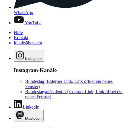
WhatsApp
YouTube
Hilfe
Kontakt
Inhaltsübersicht
Instagram
Instagram-Kanäle
Bundestag
(Externer Link, Link öffnet ein neues
Fenster)
Bundestagspräsidentin
(Externer Link, Link öffnet ein
neues Fenster)
LinkedIn
Mastodon