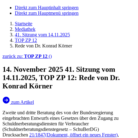
Direkt zum Hauptinhalt springen
Direkt zum Hauptmenü springen
Startseite
Mediathek
41. Sitzung vom 14.11.2025
TOP ZP 12
Rede von Dr. Konrad Körner
zurück zu:
TOP ZP 12
()
14. November 2025
41. Sitzung vom
14.11.2025, TOP ZP 12: Rede von Dr.
Konrad Körner
zum Artikel
Zweite und dritte Beratung des von der Bundesregierung
eingebrachten Entwurfs eines Gesetzes über den Zugang zu
Schuldnerberatungsdiensten für Verbraucher
(Schuldnerberatungsdienstegesetz – SchuBerDG)
Drucksachen
21/1847
(Dokument, öffnet ein neues Fenster)
,