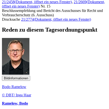
21/2458
(Dokument, öffnet ein neues Fenster)
,
21/2669
(Dokument,
öffnet ein neues Fenster)
Nr. 15
Beschlussempfehlung und Bericht des Ausschusses für Recht und
Verbraucherschutz (6. Ausschuss)
Drucksache
21/2774
(Dokument, öffnet ein neues Fenster)
Reden zu diesem Tagesordnungspunkt
Bildinformationen
Bodo Ramelow
© DBT/ Inga Haar
Ramelow, Bodo