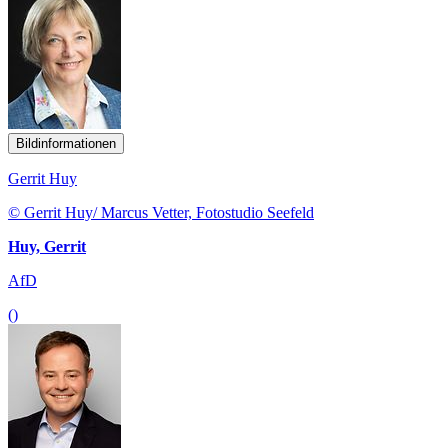
Bildinformationen
Gerrit Huy
© Gerrit Huy/ Marcus Vetter, Fotostudio Seefeld
Huy, Gerrit
AfD
()