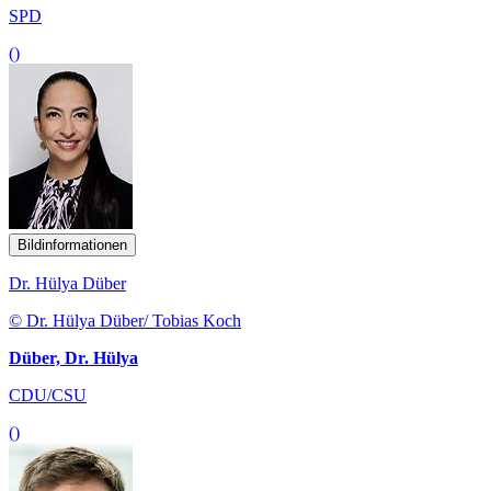
SPD
()
Bildinformationen
Dr. Hülya Düber
© Dr. Hülya Düber/ Tobias Koch
Düber, Dr. Hülya
CDU/CSU
()