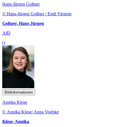
Hans-Jürgen Goßner
© Hans-Jürgen Goßner / Emil Viezens
Goßner, Hans-Jürgen
AfD
()
Bildinformationen
Annika Klose
© Annika Klose/ Anna Voelske
Klose, Annika