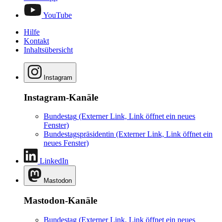
YouTube
Hilfe
Kontakt
Inhaltsübersicht
Instagram
Instagram-Kanäle
Bundestag
(Externer Link, Link öffnet ein neues
Fenster)
Bundestagspräsidentin
(Externer Link, Link öffnet ein
neues Fenster)
LinkedIn
Mastodon
Mastodon-Kanäle
Bundestag
(Externer Link, Link öffnet ein neues