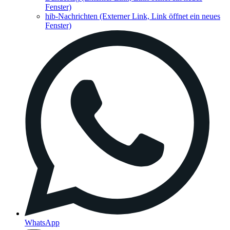
Fenster)
hib-Nachrichten
(Externer Link, Link öffnet ein neues
Fenster)
WhatsApp