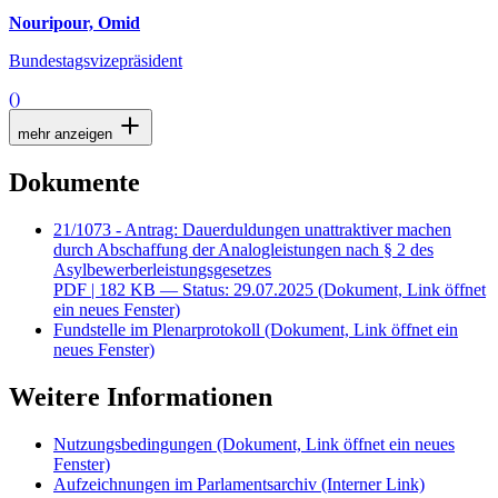
Nouripour, Omid
Bundestagsvizepräsident
()
mehr anzeigen
Dokumente
21/1073 - Antrag: Dauerduldungen unattraktiver machen
durch Abschaffung der Analogleistungen nach § 2 des
Asylbewerberleistungsgesetzes
PDF
| 182 KB — Status: 29.07.2025
(Dokument, Link öffnet
ein neues Fenster)
Fundstelle im Plenarprotokoll
(Dokument, Link öffnet ein
neues Fenster)
Weitere Informationen
Nutzungsbedingungen
(Dokument, Link öffnet ein neues
Fenster)
Aufzeichnungen im Parlamentsarchiv
(Interner Link)