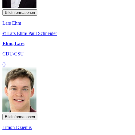
Bildinformationen
Lars Ehm
© Lars Ehm/ Paul Schneider
Ehm, Lars
CDU/CSU
()
Bildinformationen
Timon Dzienus