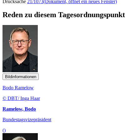
Drucksache
21/1073
(Dokument, öffnet ein neues Fenster)
Reden zu diesem Tagesordnungspunkt
Bildinformationen
Bodo Ramelow
© DBT/ Inga Haar
Ramelow, Bodo
Bundestagsvizepräsident
()