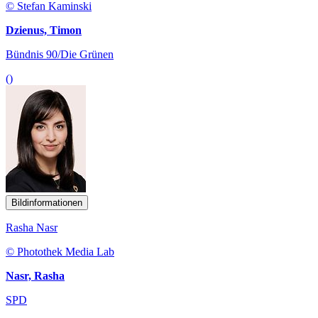
© Stefan Kaminski
Dzienus, Timon
Bündnis 90/Die Grünen
()
Bildinformationen
Rasha Nasr
© Photothek Media Lab
Nasr, Rasha
SPD