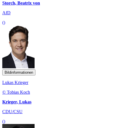
Storch, Beatrix von
AfD
()
Bildinformationen
Lukas Krieger
© Tobias Koch
Krieger, Lukas
CDU/CSU
()