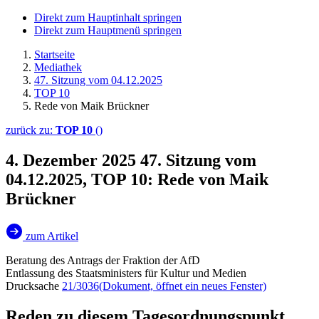
Direkt zum Hauptinhalt springen
Direkt zum Hauptmenü springen
Startseite
Mediathek
47. Sitzung vom 04.12.2025
TOP 10
Rede von Maik Brückner
zurück zu:
TOP 10
()
4. Dezember 2025
47. Sitzung vom
04.12.2025, TOP 10: Rede von Maik
Brückner
zum Artikel
Beratung des Antrags der Fraktion der AfD
Entlassung des Staatsministers für Kultur und Medien
Drucksache
21/3036
(Dokument, öffnet ein neues Fenster)
Reden zu diesem Tagesordnungspunkt