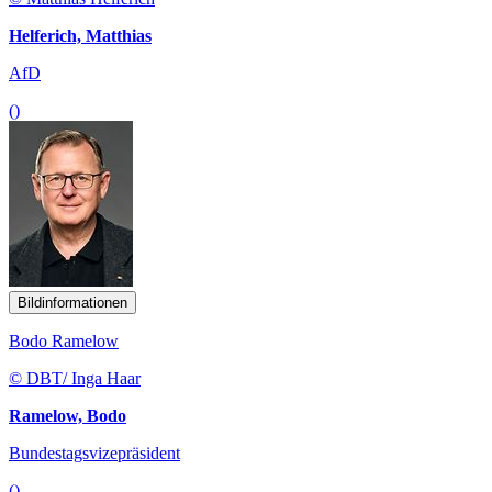
Helferich, Matthias
AfD
()
Bildinformationen
Bodo Ramelow
© DBT/ Inga Haar
Ramelow, Bodo
Bundestagsvizepräsident
()