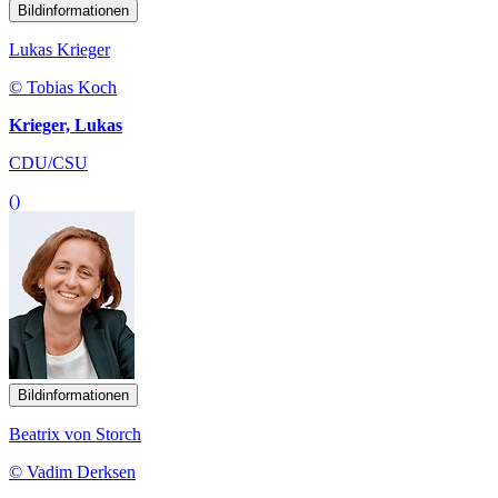
Bildinformationen
Lukas Krieger
© Tobias Koch
Krieger, Lukas
CDU/CSU
()
Bildinformationen
Beatrix von Storch
© Vadim Derksen