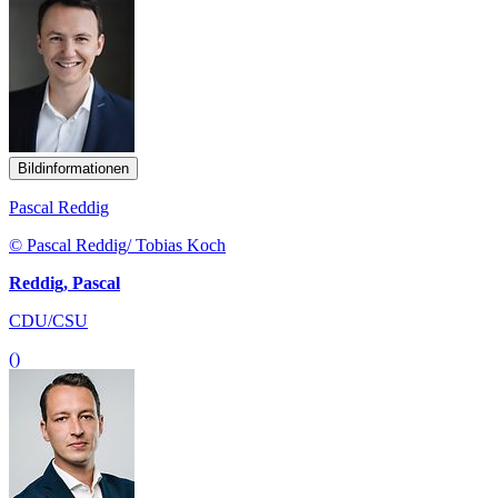
Bildinformationen
Pascal Reddig
© Pascal Reddig/ Tobias Koch
Reddig, Pascal
CDU/CSU
()