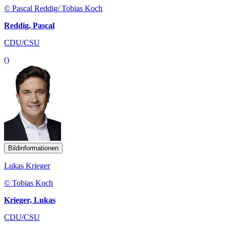
© Pascal Reddig/ Tobias Koch
Reddig, Pascal
CDU/CSU
()
Bildinformationen
Lukas Krieger
© Tobias Koch
Krieger, Lukas
CDU/CSU