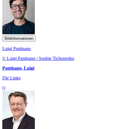
Bildinformationen
Luigi Pantisano
© Luigi Pantisano / Sophie Tichonenko
Pantisano, Luigi
Die Linke
()