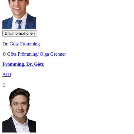
Bildinformationen
Dr. Götz Frömming
© Götz Frömming/ Olga Grenner
Frömming, Dr. Götz
AfD
()