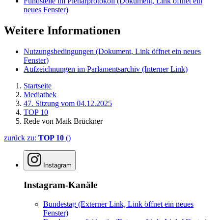
Fundstelle im Plenarprotokoll
(Dokument, Link öffnet ein
neues Fenster)
Weitere Informationen
Nutzungsbedingungen
(Dokument, Link öffnet ein neues
Fenster)
Aufzeichnungen im Parlamentsarchiv
(Interner Link)
Startseite
Mediathek
47. Sitzung vom 04.12.2025
TOP 10
Rede von Maik Brückner
zurück zu:
TOP 10
()
Instagram
Instagram-Kanäle
Bundestag
(Externer Link, Link öffnet ein neues
Fenster)