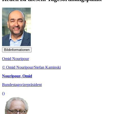
Bildinformationen
Omid Nouripour
© Omid Nouripour/Stefan Kaminski
Nouripour, Omid
Bundestagsvizepräsident
()