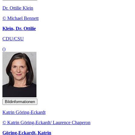
Dr. Ottilie Klein
© Michael Bennett
Klein, Dr. Ottilie
CDU/CSU
()
Bildinformationen
Katrin Göring-Eckardt
© Katrin Göring-Eckardt/ Laurence Chaperon
Göring-Eckardt, Katrin