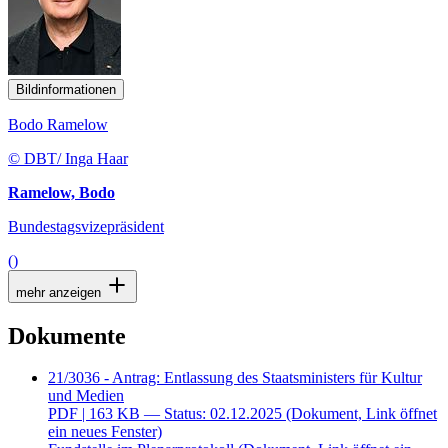
Bildinformationen
Bodo Ramelow
© DBT/ Inga Haar
Ramelow, Bodo
Bundestagsvizepräsident
()
mehr anzeigen
Dokumente
21/3036 - Antrag: Entlassung des Staatsministers für Kultur
und Medien
PDF
| 163 KB — Status: 02.12.2025
(Dokument, Link öffnet
ein neues Fenster)