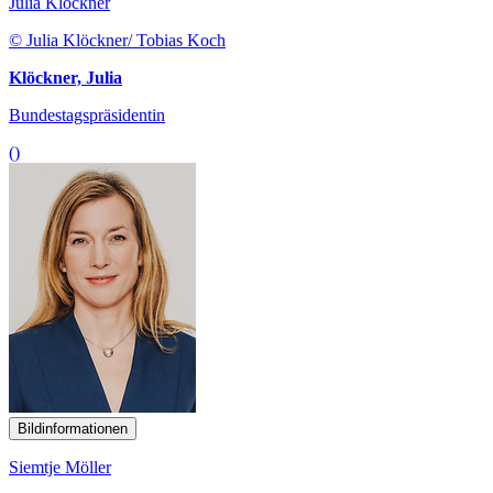
Julia Klöckner
© Julia Klöckner/ Tobias Koch
Klöckner, Julia
Bundestagspräsidentin
()
Bildinformationen
Siemtje Möller