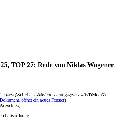
2025, TOP 27: Rede von Niklas Wagener
hrdienstes (Wehrdienst-Modernisierungsgesetz – WDModG)
(Dokument, öffnet ein neues Fenster)
 Ausschuss)
Geschäftsordnung