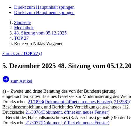
Direkt zum Hauptinhalt springen
Direkt zum Hauptmenü springen
Startseite
Mediathek
48. Sitzung vom 05.12.2025
TOP 27
Rede von Niklas Wagener
zurück zu:
TOP 27
()
5. Dezember 2025
48. Sitzung vom 05.12.
zum Artikel
a) – Zweite und dritte Beratung des von der Bundesregierung
eingebrachten Entwurfs eines Gesetzes zur Modernisierung des We
Drucksachen
21/1853
(Dokument, öffnet ein neues Fenster)
,
21/2581
Beschlussempfehlung und Bericht des Verteidigungsausschusses (12.
Drucksache
21/3076
(Dokument, öffnet ein neues Fenster)
– Bericht des Haushaltsausschusses (8. Ausschuss) gemäß § 96 der 
Drucksache
21/3077
(Dokument, öffnet ein neues Fenster)