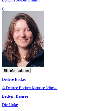
Bündnis 90/Die Grünen
()
Bildinformationen
Desiree Becker
© Desiree Becker/ Maurice Jelinski
Becker, Desiree
Die Linke