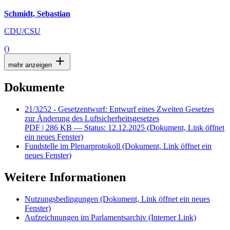
Schmidt, Sebastian
CDU/CSU
()
mehr anzeigen
Dokumente
21/3252 - Gesetzentwurf: Entwurf eines Zweiten Gesetzes
zur Änderung des Luftsicherheitsgesetzes
PDF
| 286 KB — Status: 12.12.2025
(Dokument, Link öffnet
ein neues Fenster)
Fundstelle im Plenarprotokoll
(Dokument, Link öffnet ein
neues Fenster)
Weitere Informationen
Nutzungsbedingungen
(Dokument, Link öffnet ein neues
Fenster)
Aufzeichnungen im Parlamentsarchiv
(Interner Link)