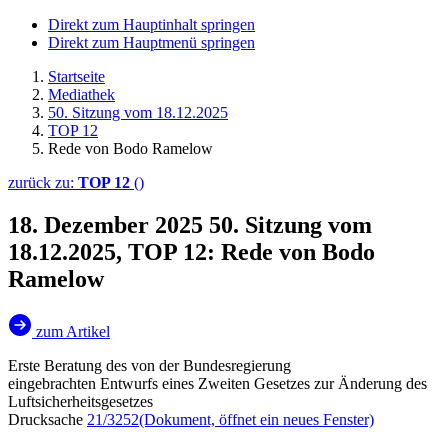
Direkt zum Hauptinhalt springen
Direkt zum Hauptmenü springen
Startseite
Mediathek
50. Sitzung vom 18.12.2025
TOP 12
Rede von Bodo Ramelow
zurück zu:
TOP 12
()
18. Dezember 2025
50. Sitzung vom
18.12.2025, TOP 12: Rede von Bodo
Ramelow
zum Artikel
Erste Beratung des von der Bundesregierung
eingebrachten Entwurfs eines Zweiten Gesetzes zur Änderung des
Luftsicherheitsgesetzes
Drucksache
21/3252
(Dokument, öffnet ein neues Fenster)