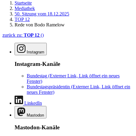
Startseite
Mediathek
50. Sitzung vom 18.12.2025
TOP 12
Rede von Bodo Ramelow
zurück zu:
TOP 12
()
Instagram
Instagram-Kanäle
Bundestag
(Externer Link, Link öffnet ein neues
Fenster)
Bundestagspräsidentin
(Externer Link, Link öffnet ein
neues Fenster)
LinkedIn
Mastodon
Mastodon-Kanäle