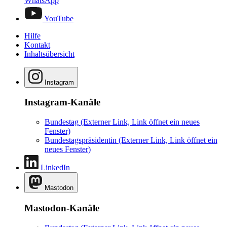
WhatsApp
YouTube
Hilfe
Kontakt
Inhaltsübersicht
Instagram
Instagram-Kanäle
Bundestag
(Externer Link, Link öffnet ein neues
Fenster)
Bundestagspräsidentin
(Externer Link, Link öffnet ein
neues Fenster)
LinkedIn
Mastodon
Mastodon-Kanäle