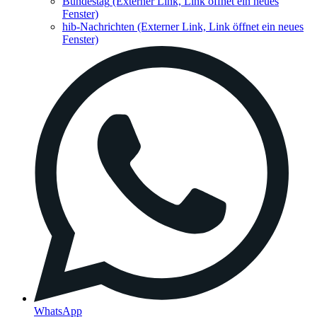
Bundestag
(Externer Link, Link öffnet ein neues
Fenster)
hib-Nachrichten
(Externer Link, Link öffnet ein neues
Fenster)
WhatsApp