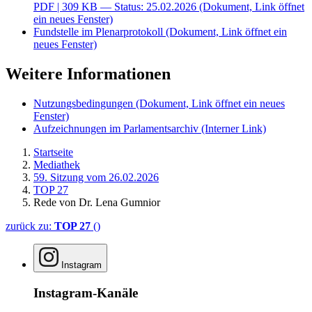
PDF
| 309 KB — Status: 25.02.2026
(Dokument, Link öffnet
ein neues Fenster)
Fundstelle im Plenarprotokoll
(Dokument, Link öffnet ein
neues Fenster)
Weitere Informationen
Nutzungsbedingungen
(Dokument, Link öffnet ein neues
Fenster)
Aufzeichnungen im Parlamentsarchiv
(Interner Link)
Startseite
Mediathek
59. Sitzung vom 26.02.2026
TOP 27
Rede von Dr. Lena Gumnior
zurück zu:
TOP 27
()
Instagram
Instagram-Kanäle