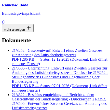
Ramelow, Bodo
Bundestagsvizepräsident
()
mehr anzeigen
Dokumente
21/3252 - Gesetzentwurf: Entwurf eines Zweiten Gesetzes
zur Änderung des Luftsicherheitsgesetzes
PDF
| 286 KB — Status: 12.12.2025
(Dokument, Link öffnet
ein neues Fenster)
21/3506 - Unterrichtung: Entwurf eines Zweiten Gesetzes zur
Änderung des Luftsicherheitsgesetzes - Drucksache 21/3252 -
Stellungnahme des Bundesrates und Gegenäußerung der
Bundesregierung
PDF
| 153 KB — Status: 07.01.2026
(Dokument, Link öffnet
ein neues Fenster)
21/4322 - Beschlussempfehlung und Bericht: zu dem
Gesetzentwurf der Bundesregierung - Drucksachen 21/3252,
21/3506 - Entwurf eines Zweiten Gesetzes zur Änderung des
Luftsicherheitsgesetzes