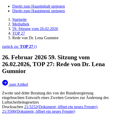
Direkt zum Hauptinhalt springen
Direkt zum Hauptmenü springen
Startseite
Mediathek
59. Sitzung vom 26.02.2026
TOP 27
Rede von Dr. Lena Gumnior
zurück zu:
TOP 27
()
26. Februar 2026
59. Sitzung vom
26.02.2026, TOP 27: Rede von Dr. Lena
Gumnior
zum Artikel
Zweite und dritte Beratung des von der Bundesregierung
eingebrachten Entwurfs eines Zweiten Gesetzes zur Änderung des
Luftsicherheitsgesetzes
Drucksachen
21/3252
(Dokument, öffnet ein neues Fenster)
,
21/3506
(Dokument, öffnet ein neues Fenster)