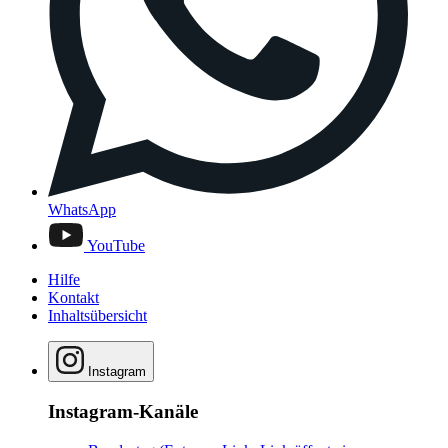
WhatsApp
YouTube
Hilfe
Kontakt
Inhaltsübersicht
Instagram
Instagram-Kanäle