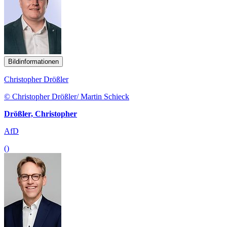
Bildinformationen
Christopher Drößler
© Christopher Drößler/ Martin Schieck
Drößler, Christopher
AfD
()