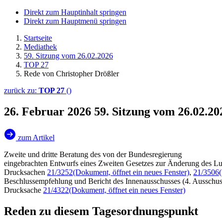
Direkt zum Hauptinhalt springen
Direkt zum Hauptmenü springen
Startseite
Mediathek
59. Sitzung vom 26.02.2026
TOP 27
Rede von Christopher Drößler
zurück zu:
TOP 27
()
26. Februar 2026
59. Sitzung vom 26.02.2
zum Artikel
Zweite und dritte Beratung des von der Bundesregierung
eingebrachten Entwurfs eines Zweiten Gesetzes zur Änderung des Luf
Drucksachen
21/3252
(Dokument, öffnet ein neues Fenster)
,
21/3506
Beschlussempfehlung und Bericht des Innenausschusses (4. Ausschus
Drucksache
21/4322
(Dokument, öffnet ein neues Fenster)
Reden zu diesem Tagesordnungspunkt