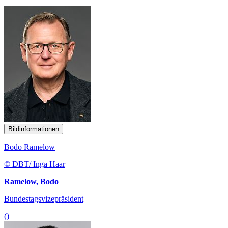
Bildinformationen
Bodo Ramelow
© DBT/ Inga Haar
Ramelow, Bodo
Bundestagsvizepräsident
()