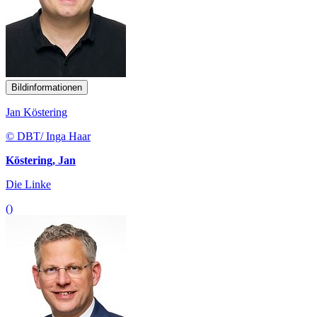
Bildinformationen
Jan Köstering
© DBT/ Inga Haar
Köstering, Jan
Die Linke
()