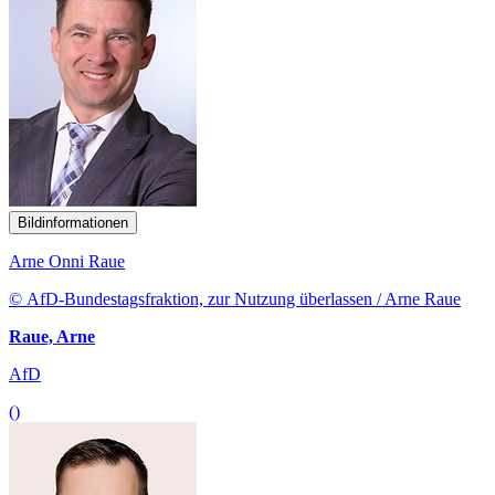
Bildinformationen
Arne Onni Raue
© AfD-Bundestagsfraktion, zur Nutzung überlassen / Arne Raue
Raue, Arne
AfD
()