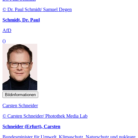
© Dr. Paul Schmidt/ Samuel Degen
Schmidt, Dr. Paul
AfD
()
Bildinformationen
Carsten Schneider
© Carsten Schneider/ Photothek Media Lab
Schneider (Erfurt), Carsten
Bundesminister für Umwelt, Klimaschutz, Naturschutz und nukleare