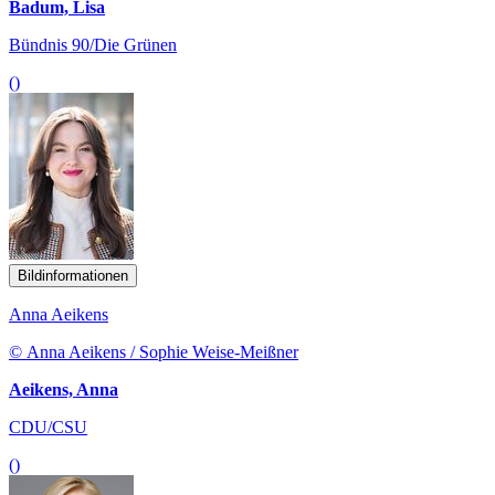
Badum, Lisa
Bündnis 90/Die Grünen
()
Bildinformationen
Anna Aeikens
© Anna Aeikens / Sophie Weise-Meißner
Aeikens, Anna
CDU/CSU
()