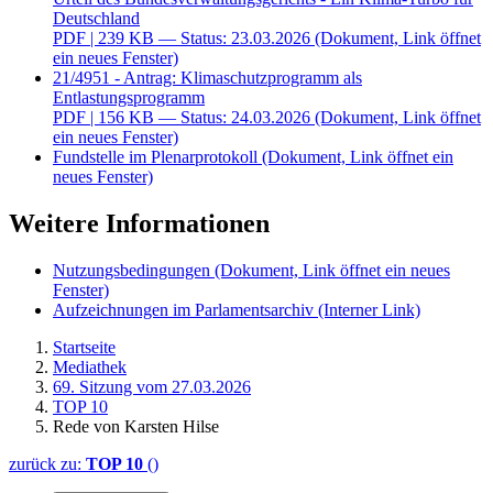
Deutschland
PDF
| 239 KB — Status: 23.03.2026
(Dokument, Link öffnet
ein neues Fenster)
21/4951 - Antrag: Klimaschutzprogramm als
Entlastungsprogramm
PDF
| 156 KB — Status: 24.03.2026
(Dokument, Link öffnet
ein neues Fenster)
Fundstelle im Plenarprotokoll
(Dokument, Link öffnet ein
neues Fenster)
Weitere Informationen
Nutzungsbedingungen
(Dokument, Link öffnet ein neues
Fenster)
Aufzeichnungen im Parlamentsarchiv
(Interner Link)
Startseite
Mediathek
69. Sitzung vom 27.03.2026
TOP 10
Rede von Karsten Hilse
zurück zu:
TOP 10
()