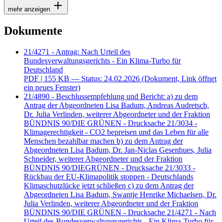
mehr anzeigen
Dokumente
21/4271 - Antrag: Nach Urteil des
Bundesverwaltungsgerichts - Ein Klima-Turbo für
Deutschland
PDF
| 155 KB — Status: 24.02.2026
(Dokument, Link öffnet
ein neues Fenster)
21/4890 - Beschlussempfehlung und Bericht: a) zu dem
Antrag der Abgeordneten Lisa Badum, Andreas Audretsch,
Dr. Julia Verlinden, weiterer Abgeordneter und der Fraktion
BÜNDNIS 90/DIE GRÜNEN - Drucksache 21/3034 -
Klimagerechtigkeit - CO2 bepreisen und das Leben für alle
Menschen bezahlbar machen b) zu dem Antrag der
Abgeordneten Lisa Badum, Dr. Jan-Niclas Gesenhues, Julia
Schneider, weiterer Abgeordneter und der Fraktion
BÜNDNIS 90/DIEGRÜNEN - Drucksache 21/3033 -
Rückbau der EU-Klimapolitik stoppen - Deutschlands
Klimaschutzlücke jetzt schließen c) zu dem Antrag der
Abgeordneten Lisa Badum, Swantje Henrike Michaelsen, Dr.
Julia Verlinden, weiterer Abgeordneter und der Fraktion
BÜNDNIS 90/DIE GRÜNEN - Drucksache 21/4271 - Nach
Urteil des Bundesverwaltungsgerichts - Ein Klima-Turbo für