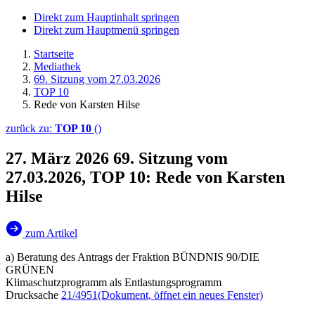
Direkt zum Hauptinhalt springen
Direkt zum Hauptmenü springen
Startseite
Mediathek
69. Sitzung vom 27.03.2026
TOP 10
Rede von Karsten Hilse
zurück zu:
TOP 10
()
27. März 2026
69. Sitzung vom
27.03.2026, TOP 10: Rede von Karsten
Hilse
zum Artikel
a) Beratung des Antrags der Fraktion BÜNDNIS 90/DIE
GRÜNEN
Klimaschutzprogramm als Entlastungsprogramm
Drucksache
21/4951
(Dokument, öffnet ein neues Fenster)