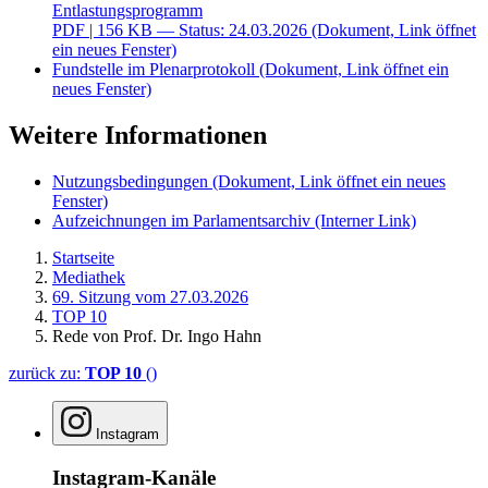
Entlastungsprogramm
PDF
| 156 KB — Status: 24.03.2026
(Dokument, Link öffnet
ein neues Fenster)
Fundstelle im Plenarprotokoll
(Dokument, Link öffnet ein
neues Fenster)
Weitere Informationen
Nutzungsbedingungen
(Dokument, Link öffnet ein neues
Fenster)
Aufzeichnungen im Parlamentsarchiv
(Interner Link)
Startseite
Mediathek
69. Sitzung vom 27.03.2026
TOP 10
Rede von Prof. Dr. Ingo Hahn
zurück zu:
TOP 10
()
Instagram
Instagram-Kanäle