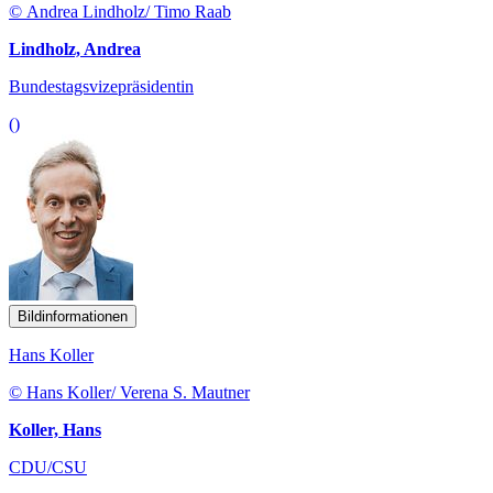
© Andrea Lindholz/ Timo Raab
Lindholz, Andrea
Bundestagsvizepräsidentin
()
Bildinformationen
Hans Koller
© Hans Koller/ Verena S. Mautner
Koller, Hans
CDU/CSU