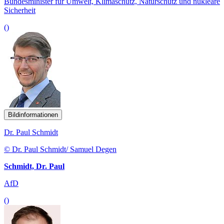
Bundesminister für Umwelt, Klimaschutz, Naturschutz und nukleare
Sicherheit
()
Bildinformationen
Dr. Paul Schmidt
© Dr. Paul Schmidt/ Samuel Degen
Schmidt, Dr. Paul
AfD
()