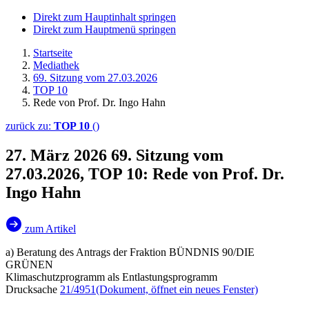
Direkt zum Hauptinhalt springen
Direkt zum Hauptmenü springen
Startseite
Mediathek
69. Sitzung vom 27.03.2026
TOP 10
Rede von Prof. Dr. Ingo Hahn
zurück zu:
TOP 10
()
27. März 2026
69. Sitzung vom
27.03.2026, TOP 10: Rede von Prof. Dr.
Ingo Hahn
zum Artikel
a) Beratung des Antrags der Fraktion BÜNDNIS 90/DIE
GRÜNEN
Klimaschutzprogramm als Entlastungsprogramm
Drucksache
21/4951
(Dokument, öffnet ein neues Fenster)