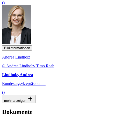
()
Bildinformationen
Andrea Lindholz
© Andrea Lindholz/ Timo Raab
Lindholz, Andrea
Bundestagsvizepräsidentin
()
mehr anzeigen
Dokumente