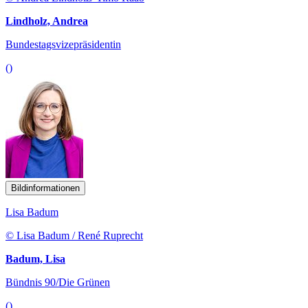
Lindholz, Andrea
Bundestagsvizepräsidentin
()
Bildinformationen
Lisa Badum
© Lisa Badum / René Ruprecht
Badum, Lisa
Bündnis 90/Die Grünen
()