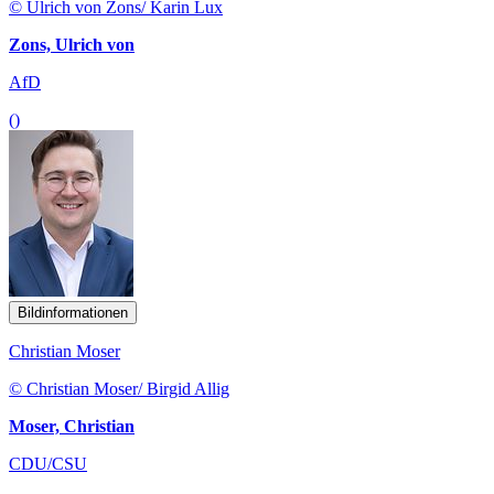
© Ulrich von Zons/ Karin Lux
Zons, Ulrich von
AfD
()
Bildinformationen
Christian Moser
© Christian Moser/ Birgid Allig
Moser, Christian
CDU/CSU