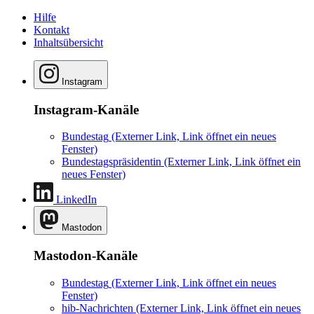
Hilfe
Kontakt
Inhaltsübersicht
Instagram
Instagram-Kanäle
Bundestag
(Externer Link, Link öffnet ein neues
Fenster)
Bundestagspräsidentin
(Externer Link, Link öffnet ein
neues Fenster)
LinkedIn
Mastodon
Mastodon-Kanäle
Bundestag
(Externer Link, Link öffnet ein neues
Fenster)
hib-Nachrichten
(Externer Link, Link öffnet ein neues