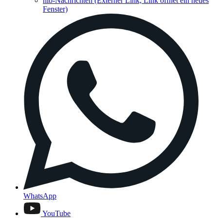
hib-Nachrichten
(Externer Link, Link öffnet ein neues
Fenster)
WhatsApp
YouTube