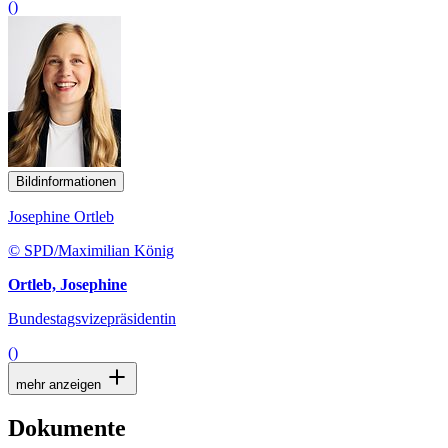
()
Bildinformationen
Josephine Ortleb
© SPD/Maximilian König
Ortleb, Josephine
Bundestagsvizepräsidentin
()
mehr anzeigen
Dokumente