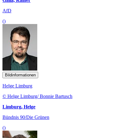
Galla, Rainer
AfD
()
Bildinformationen
Helge Limburg
© Helge Limburg/ Bonnie Bartusch
Limburg, Helge
Bündnis 90/Die Grünen
()