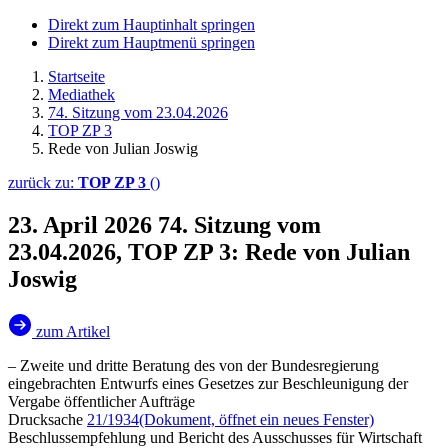
Direkt zum Hauptinhalt springen
Direkt zum Hauptmenü springen
Startseite
Mediathek
74. Sitzung vom 23.04.2026
TOP ZP 3
Rede von Julian Joswig
zurück zu:
TOP ZP 3
()
23. April 2026
74. Sitzung vom
23.04.2026, TOP ZP 3: Rede von Julian
Joswig
zum Artikel
– Zweite und dritte Beratung des von der Bundesregierung
eingebrachten Entwurfs eines Gesetzes zur Beschleunigung der
Vergabe öffentlicher Aufträge
Drucksache
21/1934
(Dokument, öffnet ein neues Fenster)
Beschlussempfehlung und Bericht des Ausschusses für Wirtschaft