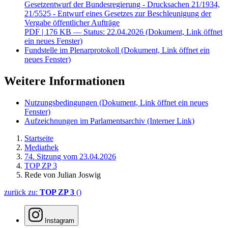
Gesetzentwurf der Bundesregierung - Drucksachen 21/1934,
21/5525 - Entwurf eines Gesetzes zur Beschleunigung der
Vergabe öffentlicher Aufträge
PDF
| 176 KB — Status: 22.04.2026
(Dokument, Link öffnet
ein neues Fenster)
Fundstelle im Plenarprotokoll
(Dokument, Link öffnet ein
neues Fenster)
Weitere Informationen
Nutzungsbedingungen
(Dokument, Link öffnet ein neues
Fenster)
Aufzeichnungen im Parlamentsarchiv
(Interner Link)
Startseite
Mediathek
74. Sitzung vom 23.04.2026
TOP ZP 3
Rede von Julian Joswig
zurück zu:
TOP ZP 3
()
Instagram