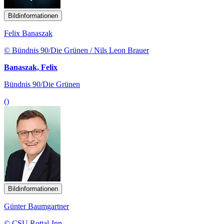
Bildinformationen
Felix Banaszak
© Bündnis 90/Die Grünen / Nils Leon Brauer
Banaszak, Felix
Bündnis 90/Die Grünen
()
Bildinformationen
Günter Baumgartner
© CSU Rottal-Inn