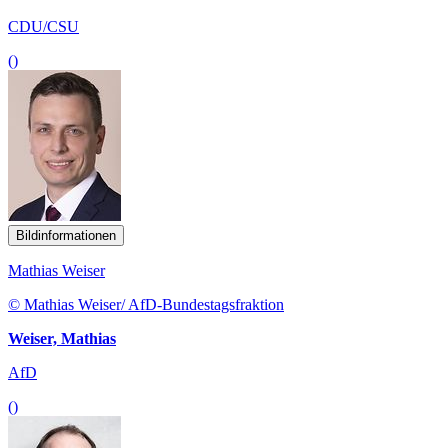
CDU/CSU
()
Bildinformationen
Mathias Weiser
© Mathias Weiser/ AfD-Bundestagsfraktion
Weiser, Mathias
AfD
()