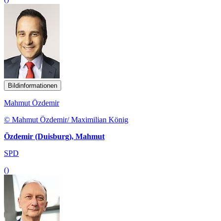
Bildinformationen
Mahmut Özdemir
© Mahmut Özdemir/ Maximilian König
Özdemir (Duisburg), Mahmut
SPD
()