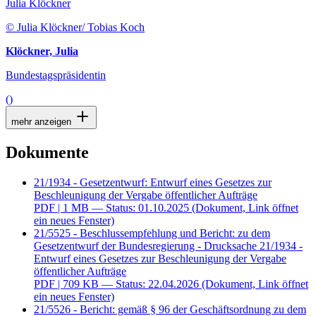
Julia Klöckner
© Julia Klöckner/ Tobias Koch
Klöckner, Julia
Bundestagspräsidentin
()
mehr anzeigen
Dokumente
21/1934 - Gesetzentwurf: Entwurf eines Gesetzes zur
Beschleunigung der Vergabe öffentlicher Aufträge
PDF
| 1 MB — Status: 01.10.2025
(Dokument, Link öffnet
ein neues Fenster)
21/5525 - Beschlussempfehlung und Bericht: zu dem
Gesetzentwurf der Bundesregierung - Drucksache 21/1934 -
Entwurf eines Gesetzes zur Beschleunigung der Vergabe
öffentlicher Aufträge
PDF
| 709 KB — Status: 22.04.2026
(Dokument, Link öffnet
ein neues Fenster)
21/5526 - Bericht: gemäß § 96 der Geschäftsordnung zu dem