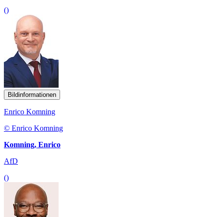
()
Bildinformationen
Enrico Komning
© Enrico Komning
Komning, Enrico
AfD
()