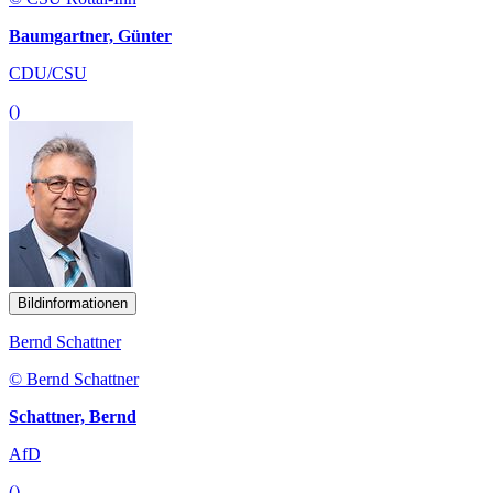
Baumgartner, Günter
CDU/CSU
()
Bildinformationen
Bernd Schattner
© Bernd Schattner
Schattner, Bernd
AfD
()