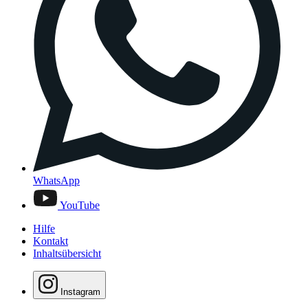
WhatsApp
YouTube
Hilfe
Kontakt
Inhaltsübersicht
Instagram