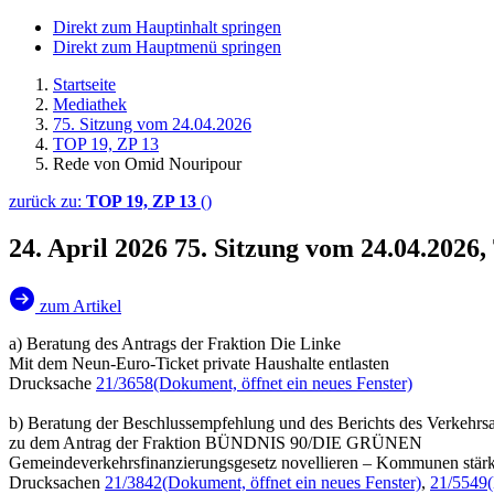
Direkt zum Hauptinhalt springen
Direkt zum Hauptmenü springen
Startseite
Mediathek
75. Sitzung vom 24.04.2026
TOP 19, ZP 13
Rede von Omid Nouripour
zurück zu:
TOP 19, ZP 13
()
24. April 2026
75. Sitzung vom 24.04.2026
zum Artikel
a) Beratung des Antrags der Fraktion Die Linke
Mit dem Neun-Euro-Ticket private Haushalte entlasten
Drucksache
21/3658
(Dokument, öffnet ein neues Fenster)
b) Beratung der Beschlussempfehlung und des Berichts des Verkehrs
zu dem Antrag der Fraktion BÜNDNIS 90/DIE GRÜNEN
Gemeindeverkehrsfinanzierungsgesetz novellieren – Kommunen stärke
Drucksachen
21/3842
(Dokument, öffnet ein neues Fenster)
,
21/5549