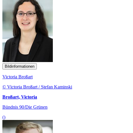
Bildinformationen
Victoria Broßart
© Victoria Broßart / Stefan Kaminski
Broßart, Victoria
Bündnis 90/Die Grünen
()