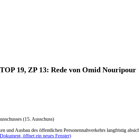
, TOP 19, ZP 13: Rede von Omid Nouripour
ausschusses (15. Ausschuss)
n und Ausbau des öffentlichen Personennahverkehrs langfristig absic
(Dokument, öffnet ein neues Fenster)