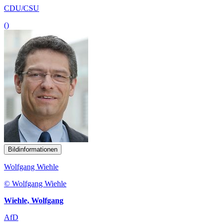
CDU/CSU
()
Bildinformationen
Wolfgang Wiehle
© Wolfgang Wiehle
Wiehle, Wolfgang
AfD