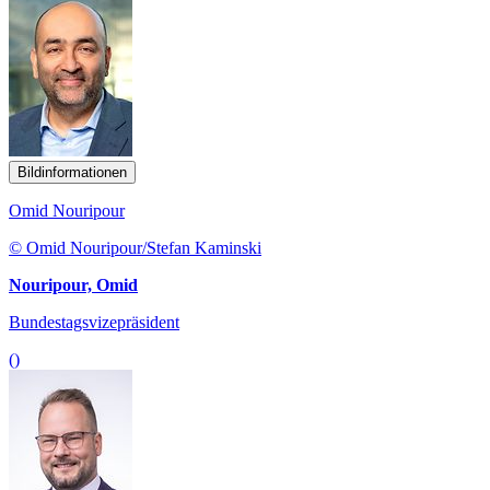
Bildinformationen
Omid Nouripour
© Omid Nouripour/Stefan Kaminski
Nouripour, Omid
Bundestagsvizepräsident
()