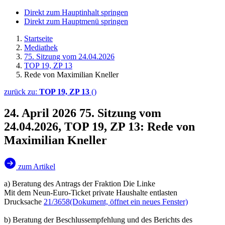
Direkt zum Hauptinhalt springen
Direkt zum Hauptmenü springen
Startseite
Mediathek
75. Sitzung vom 24.04.2026
TOP 19, ZP 13
Rede von Maximilian Kneller
zurück zu:
TOP 19, ZP 13
()
24. April 2026
75. Sitzung vom
24.04.2026, TOP 19, ZP 13: Rede von
Maximilian Kneller
zum Artikel
a) Beratung des Antrags der Fraktion Die Linke
Mit dem Neun-Euro-Ticket private Haushalte entlasten
Drucksache
21/3658
(Dokument, öffnet ein neues Fenster)
b) Beratung der Beschlussempfehlung und des Berichts des