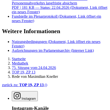
Personennahverkehrs langfristig absichern
PDF
| 181 KB — Status: 22.04.2026
(Dokument, Link öffnet
ein neues Fenster)
Fundstelle im Plenarprotokoll
(Dokument, Link öffnet ein
neues Fenster)
Weitere Informationen
Nutzungsbedingungen
(Dokument, Link öffnet ein neues
Fenster)
Aufzeichnungen im Parlamentsarchiv
(Interner Link)
Startseite
Mediathek
75. Sitzung vom 24.04.2026
TOP 19, ZP 13
Rede von Maximilian Kneller
zurück zu:
TOP 19, ZP 13
()
Instagram
Instagram-Kanäle