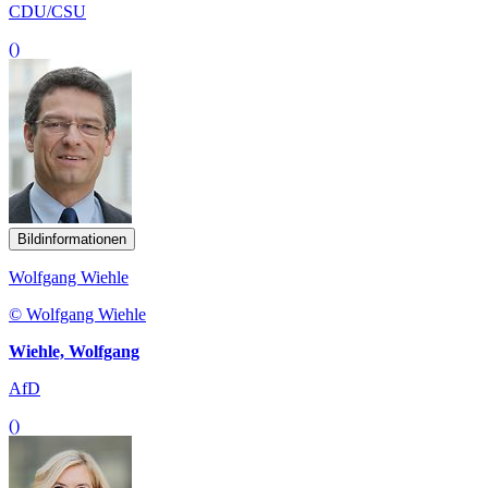
CDU/CSU
()
Bildinformationen
Wolfgang Wiehle
© Wolfgang Wiehle
Wiehle, Wolfgang
AfD
()