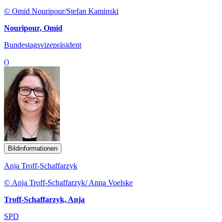
© Omid Nouripour/Stefan Kaminski
Nouripour, Omid
Bundestagsvizepräsident
()
Bildinformationen
Anja Troff-Schaffarzyk
© Anja Troff-Schaffarzyk/ Anna Voelske
Troff-Schaffarzyk, Anja
SPD