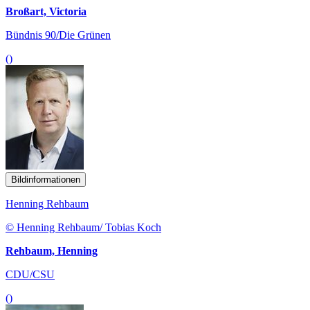
Broßart, Victoria
Bündnis 90/Die Grünen
()
Bildinformationen
Henning Rehbaum
© Henning Rehbaum/ Tobias Koch
Rehbaum, Henning
CDU/CSU
()