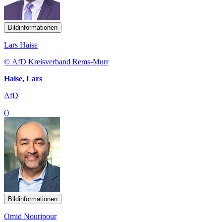
Bildinformationen
Lars Haise
© AfD Kreisverband Rems-Murr
Haise, Lars
AfD
()
Bildinformationen
Omid Nouripour