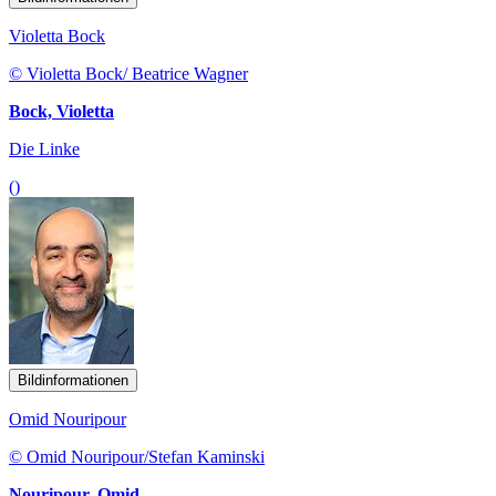
Violetta Bock
© Violetta Bock/ Beatrice Wagner
Bock, Violetta
Die Linke
()
Bildinformationen
Omid Nouripour
© Omid Nouripour/Stefan Kaminski
Nouripour, Omid