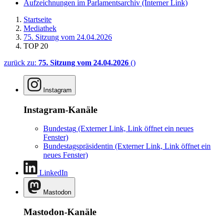
Aufzeichnungen im Parlamentsarchiv
(Interner Link)
Startseite
Mediathek
75. Sitzung vom 24.04.2026
TOP 20
zurück zu:
75. Sitzung vom 24.04.2026
()
Instagram
Instagram-Kanäle
Bundestag
(Externer Link, Link öffnet ein neues
Fenster)
Bundestagspräsidentin
(Externer Link, Link öffnet ein
neues Fenster)
LinkedIn
Mastodon
Mastodon-Kanäle