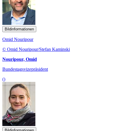
Bildinformationen
Omid Nouripour
© Omid Nouripour/Stefan Kaminski
Nouripour, Omid
Bundestagsvizepräsident
()
Bildinformationen