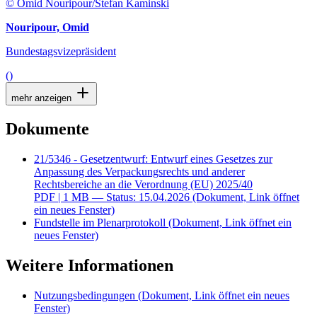
© Omid Nouripour/Stefan Kaminski
Nouripour, Omid
Bundestagsvizepräsident
()
mehr anzeigen
Dokumente
21/5346 - Gesetzentwurf: Entwurf eines Gesetzes zur
Anpassung des Verpackungsrechts und anderer
Rechtsbereiche an die Verordnung (EU) 2025/40
PDF
| 1 MB — Status: 15.04.2026
(Dokument, Link öffnet
ein neues Fenster)
Fundstelle im Plenarprotokoll
(Dokument, Link öffnet ein
neues Fenster)
Weitere Informationen
Nutzungsbedingungen
(Dokument, Link öffnet ein neues
Fenster)