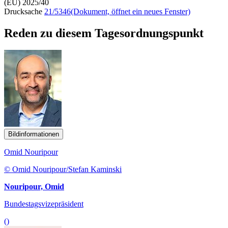
(EU) 2025/40
Drucksache
21/5346
(Dokument, öffnet ein neues Fenster)
Reden zu diesem Tagesordnungspunkt
Bildinformationen
Omid Nouripour
© Omid Nouripour/Stefan Kaminski
Nouripour, Omid
Bundestagsvizepräsident
()