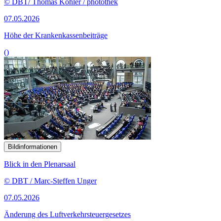
© DBT/ Thomas Köhler / photothek
07.05.2026
Höhe der Krankenkassenbeiträge
()
Bildinformationen
Blick in den Plenarsaal
© DBT / Marc-Steffen Unger
07.05.2026
Änderung des Luftverkehrsteuergesetzes