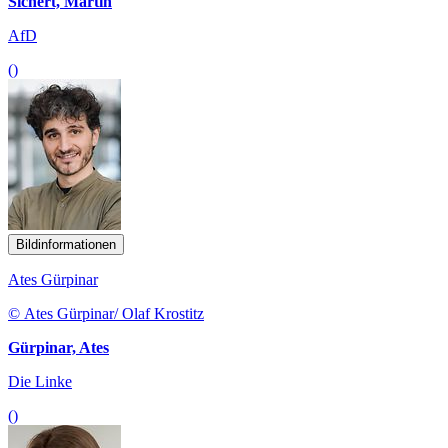
Sichert, Martin
AfD
()
Bildinformationen
Ates Gürpinar
© Ates Gürpinar/ Olaf Krostitz
Gürpinar, Ates
Die Linke
()