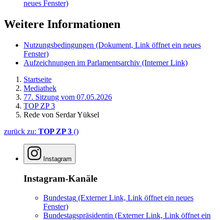
neues Fenster)
Weitere Informationen
Nutzungsbedingungen
(Dokument, Link öffnet ein neues
Fenster)
Aufzeichnungen im Parlamentsarchiv
(Interner Link)
Startseite
Mediathek
77. Sitzung vom 07.05.2026
TOP ZP 3
Rede von Serdar Yüksel
zurück zu:
TOP ZP 3
()
Instagram
Instagram-Kanäle
Bundestag
(Externer Link, Link öffnet ein neues
Fenster)
Bundestagspräsidentin
(Externer Link, Link öffnet ein