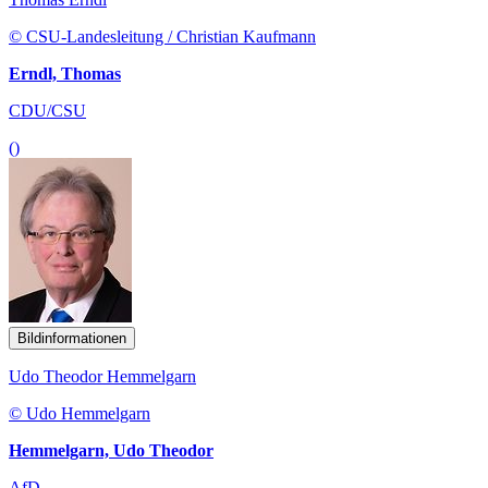
© CSU-Landesleitung / Christian Kaufmann
Erndl, Thomas
CDU/CSU
()
Bildinformationen
Udo Theodor Hemmelgarn
© Udo Hemmelgarn
Hemmelgarn, Udo Theodor
AfD