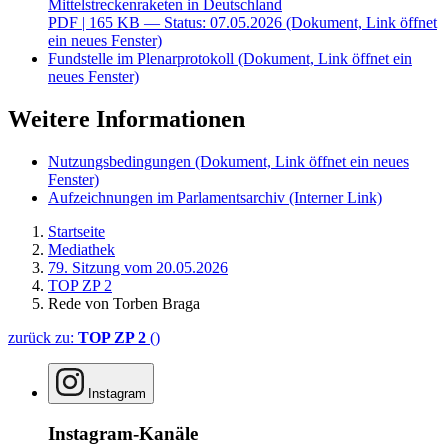
Mittelstreckenraketen in Deutschland
PDF
| 165 KB — Status: 07.05.2026
(Dokument, Link öffnet
ein neues Fenster)
Fundstelle im Plenarprotokoll
(Dokument, Link öffnet ein
neues Fenster)
Weitere Informationen
Nutzungsbedingungen
(Dokument, Link öffnet ein neues
Fenster)
Aufzeichnungen im Parlamentsarchiv
(Interner Link)
Startseite
Mediathek
79. Sitzung vom 20.05.2026
TOP ZP 2
Rede von Torben Braga
zurück zu:
TOP ZP 2
()
Instagram
Instagram-Kanäle