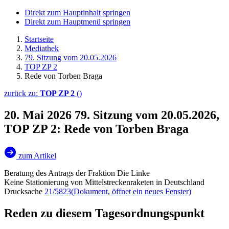
Direkt zum Hauptinhalt springen
Direkt zum Hauptmenü springen
Startseite
Mediathek
79. Sitzung vom 20.05.2026
TOP ZP 2
Rede von Torben Braga
zurück zu:
TOP ZP 2
()
20. Mai 2026
79. Sitzung vom 20.05.2026,
TOP ZP 2: Rede von Torben Braga
zum Artikel
Beratung des Antrags der Fraktion Die Linke
Keine Stationierung von Mittelstreckenraketen in Deutschland
Drucksache
21/5823
(Dokument, öffnet ein neues Fenster)
Reden zu diesem Tagesordnungspunkt