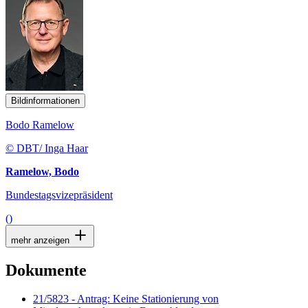
Bildinformationen
Bodo Ramelow
© DBT/ Inga Haar
Ramelow, Bodo
Bundestagsvizepräsident
()
mehr anzeigen
Dokumente
21/5823 - Antrag: Keine Stationierung von