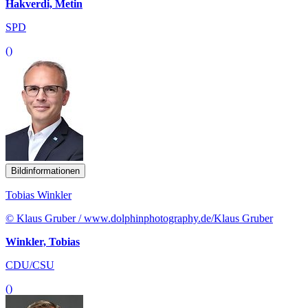
Hakverdi, Metin
SPD
()
Bildinformationen
Tobias Winkler
© Klaus Gruber / www.dolphinphotography.de/Klaus Gruber
Winkler, Tobias
CDU/CSU
()