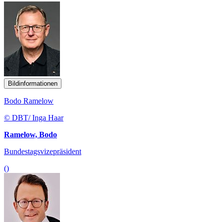
Bildinformationen
Bodo Ramelow
© DBT/ Inga Haar
Ramelow, Bodo
Bundestagsvizepräsident
()