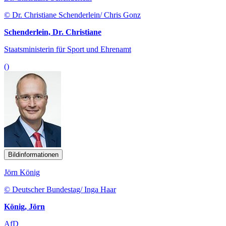
© Dr. Christiane Schenderlein/ Chris Gonz
Schenderlein, Dr. Christiane
Staatsministerin für Sport und Ehrenamt
()
Bildinformationen
Jörn König
© Deutscher Bundestag/ Inga Haar
König, Jörn
AfD