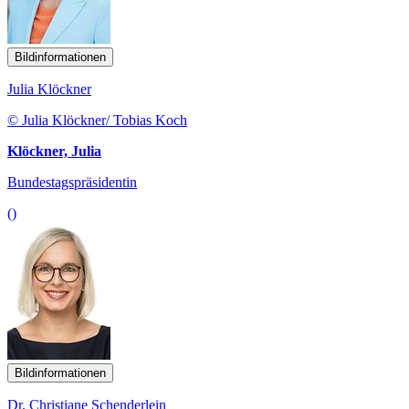
Bildinformationen
Julia Klöckner
© Julia Klöckner/ Tobias Koch
Klöckner, Julia
Bundestagspräsidentin
()
Bildinformationen
Dr. Christiane Schenderlein