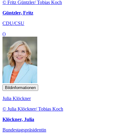
© Fritz Güntzler/ Tobias Koch
Güntzler, Fritz
CDU/CSU
()
Bildinformationen
Julia Klöckner
© Julia Klöckner/ Tobias Koch
Klöckner, Julia
Bundestagspräsidentin