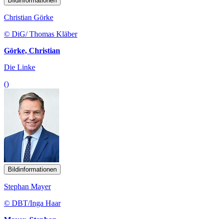
Bildinformationen
Christian Görke
© DiG/ Thomas Kläber
Görke, Christian
Die Linke
()
Bildinformationen
Stephan Mayer
© DBT/Inga Haar