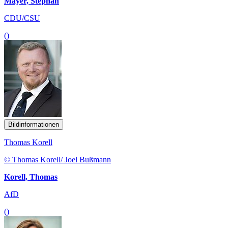
Mayer, Stephan
CDU/CSU
()
Bildinformationen
Thomas Korell
© Thomas Korell/ Joel Bußmann
Korell, Thomas
AfD
()