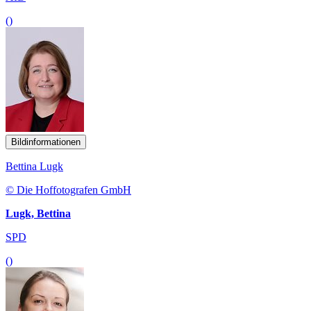
()
Bildinformationen
Bettina Lugk
© Die Hoffotografen GmbH
Lugk, Bettina
SPD
()