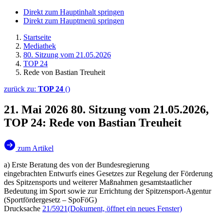
Direkt zum Hauptinhalt springen
Direkt zum Hauptmenü springen
Startseite
Mediathek
80. Sitzung vom 21.05.2026
TOP 24
Rede von Bastian Treuheit
zurück zu:
TOP 24
()
21. Mai 2026
80. Sitzung vom 21.05.2026,
TOP 24: Rede von Bastian Treuheit
zum Artikel
a) Erste Beratung des von der Bundesregierung
eingebrachten Entwurfs eines Gesetzes zur Regelung der Förderung
des Spitzensports und weiterer Maßnahmen gesamtstaatlicher
Bedeutung im Sport sowie zur Errichtung der Spitzensport-Agentur
(Sportfördergesetz – SpoFöG)
Drucksache
21/5921
(Dokument, öffnet ein neues Fenster)