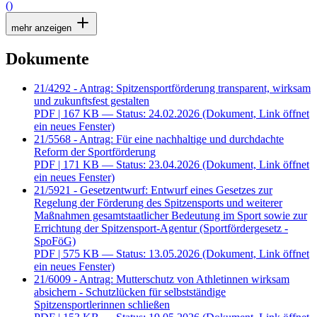
()
mehr anzeigen
Dokumente
21/4292 - Antrag: Spitzensportförderung transparent, wirksam
und zukunftsfest gestalten
PDF
| 167 KB — Status: 24.02.2026
(Dokument, Link öffnet
ein neues Fenster)
21/5568 - Antrag: Für eine nachhaltige und durchdachte
Reform der Sportförderung
PDF
| 171 KB — Status: 23.04.2026
(Dokument, Link öffnet
ein neues Fenster)
21/5921 - Gesetzentwurf: Entwurf eines Gesetzes zur
Regelung der Förderung des Spitzensports und weiterer
Maßnahmen gesamtstaatlicher Bedeutung im Sport sowie zur
Errichtung der Spitzensport-Agentur (Sportfördergesetz -
SpoFöG)
PDF
| 575 KB — Status: 13.05.2026
(Dokument, Link öffnet
ein neues Fenster)
21/6009 - Antrag: Mutterschutz von Athletinnen wirksam
absichern - Schutzlücken für selbstständige
Spitzensportlerinnen schließen