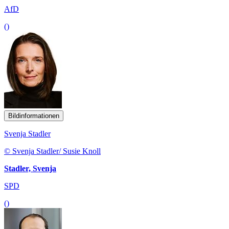
AfD
()
Bildinformationen
Svenja Stadler
© Svenja Stadler/ Susie Knoll
Stadler, Svenja
SPD
()