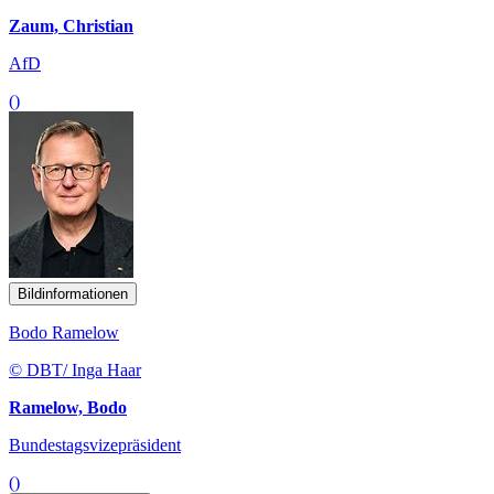
Zaum, Christian
AfD
()
Bildinformationen
Bodo Ramelow
© DBT/ Inga Haar
Ramelow, Bodo
Bundestagsvizepräsident
()