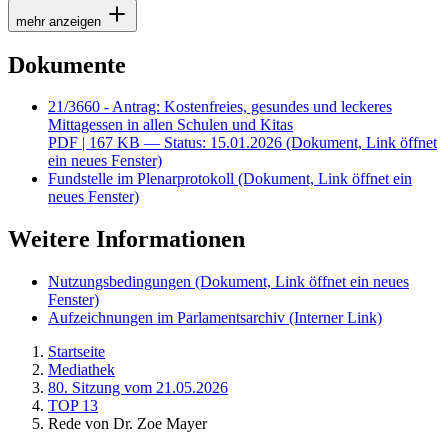
mehr anzeigen
Dokumente
21/3660 - Antrag: Kostenfreies, gesundes und leckeres
Mittagessen in allen Schulen und Kitas
PDF
| 167 KB — Status: 15.01.2026
(Dokument, Link öffnet
ein neues Fenster)
Fundstelle im Plenarprotokoll
(Dokument, Link öffnet ein
neues Fenster)
Weitere Informationen
Nutzungsbedingungen
(Dokument, Link öffnet ein neues
Fenster)
Aufzeichnungen im Parlamentsarchiv
(Interner Link)
Startseite
Mediathek
80. Sitzung vom 21.05.2026
TOP 13
Rede von Dr. Zoe Mayer