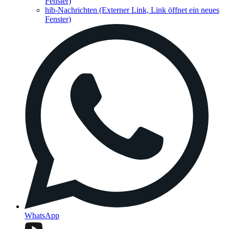
Fenster)
hib-Nachrichten
(Externer Link, Link öffnet ein neues
Fenster)
WhatsApp