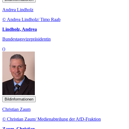
Andrea Lindholz
© Andrea Lindholz/ Timo Raab
Lindholz, Andrea
Bundestagsvizepräsidentin
()
Bildinformationen
Christian Zaum
© Christian Zaum/ Medienabteilung der AfD-Fraktion
Zaum, Christian