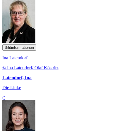
Bildinformationen
Ina Latendorf
© Ina Latendorf/ Olaf Köstritz
Latendorf, Ina
Die Linke
()