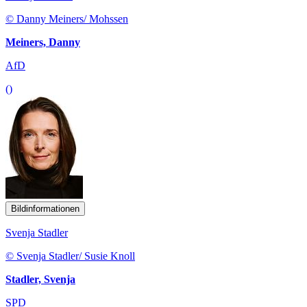
© Danny Meiners/ Mohssen
Meiners, Danny
AfD
()
Bildinformationen
Svenja Stadler
© Svenja Stadler/ Susie Knoll
Stadler, Svenja
SPD