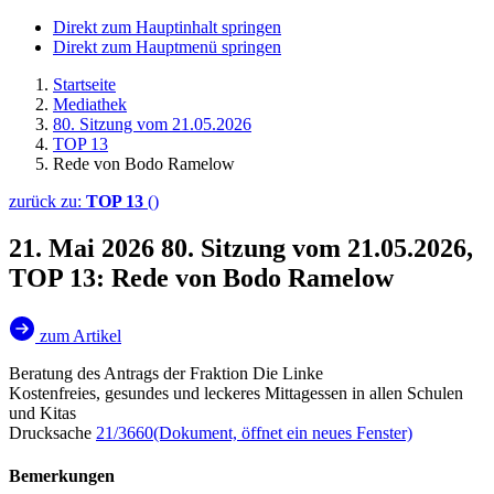
Direkt zum Hauptinhalt springen
Direkt zum Hauptmenü springen
Startseite
Mediathek
80. Sitzung vom 21.05.2026
TOP 13
Rede von Bodo Ramelow
zurück zu:
TOP 13
()
21. Mai 2026
80. Sitzung vom 21.05.2026,
TOP 13: Rede von Bodo Ramelow
zum Artikel
Beratung des Antrags der Fraktion Die Linke
Kostenfreies, gesundes und leckeres Mittagessen in allen Schulen
und Kitas
Drucksache
21/3660
(Dokument, öffnet ein neues Fenster)
Bemerkungen