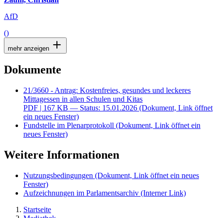
AfD
()
mehr anzeigen
Dokumente
21/3660 - Antrag: Kostenfreies, gesundes und leckeres
Mittagessen in allen Schulen und Kitas
PDF
| 167 KB — Status: 15.01.2026
(Dokument, Link öffnet
ein neues Fenster)
Fundstelle im Plenarprotokoll
(Dokument, Link öffnet ein
neues Fenster)
Weitere Informationen
Nutzungsbedingungen
(Dokument, Link öffnet ein neues
Fenster)
Aufzeichnungen im Parlamentsarchiv
(Interner Link)
Startseite