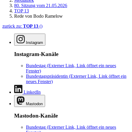
Mediathek
80. Sitzung vom 21.05.2026
TOP 13
Rede von Bodo Ramelow
zurück zu:
TOP 13
()
Instagram
Instagram-Kanäle
Bundestag
(Externer Link, Link öffnet ein neues
Fenster)
Bundestagspräsidentin
(Externer Link, Link öffnet ein
neues Fenster)
LinkedIn
Mastodon
Mastodon-Kanäle
Bundestag
(Externer Link, Link öffnet ein neues